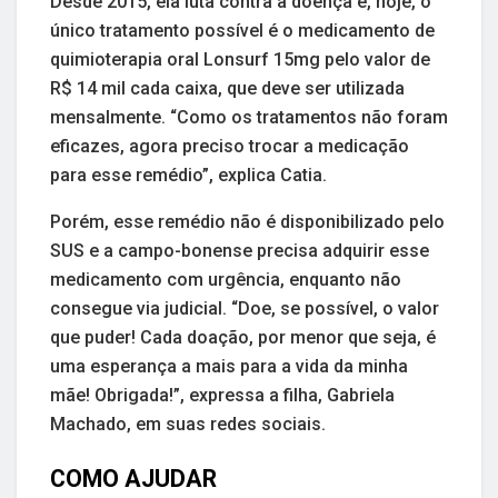
Desde 2015, ela luta contra a doença e, hoje, o
único tratamento possível é o medicamento de
quimioterapia oral Lonsurf 15mg pelo valor de
R$ 14 mil cada caixa, que deve ser utilizada
mensalmente. “Como os tratamentos não foram
eficazes, agora preciso trocar a medicação
para esse remédio”, explica Catia.
Porém, esse remédio não é disponibilizado pelo
SUS e a campo-bonense precisa adquirir esse
medicamento com urgência, enquanto não
consegue via judicial. “Doe, se possível, o valor
que puder! Cada doação, por menor que seja, é
uma esperança a mais para a vida da minha
mãe! Obrigada!”, expressa a filha, Gabriela
Machado, em suas redes sociais.
COMO AJUDAR