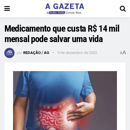
Medicamento que custa R$ 14 mil
mensal pode salvar uma vida
A
por
REDAÇÃO / AG
9 de dezembro de 2022
A