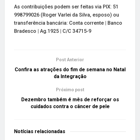
As contribuições podem ser feitas via PIX: 51
998799026 (Roger Varlei da Silva, esposo) ou
transferência bancária: Conta corrente | Banco
Bradesco | Ag.1925 | C/C 34715-9
Post Anterior
Confira as atrações do fim de semana no Natal
da Integração
Próximo post
Dezembro também é mês de reforçar os
cuidados contra o câncer de pele
Notícias
relacionadas