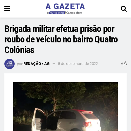
Brigada militar efetua prisão por
roubo de veículo no bairro Quatro
Colônias
A
por
REDAÇÃO / AG
8 de dezembro de 2022
A