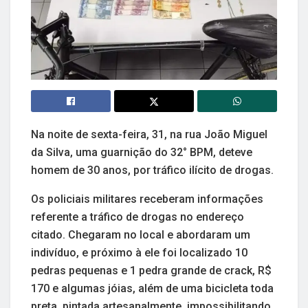
Na noite de sexta-feira, 31, na rua João Miguel
da Silva, uma guarnição do 32° BPM, deteve
homem de 30 anos, por tráfico ilícito de drogas.
Os policiais militares receberam informações
referente a tráfico de drogas no endereço
citado. Chegaram no local e abordaram um
indivíduo, e próximo à ele foi localizado 10
pedras pequenas e 1 pedra grande de crack, R$
170 e algumas jóias, além de uma bicicleta toda
preta, pintada artesanalmente, impossibilitando