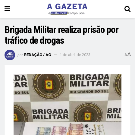
Brigada Militar realiza prisão por
tráfico de drogas
A
por
REDAÇÃO / AG
1 de abril de 2023
A