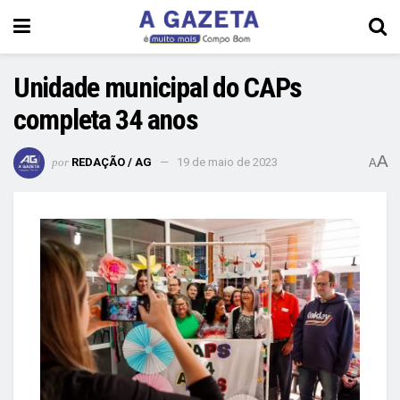
Unidade municipal do CAPs
completa 34 anos
A
por
REDAÇÃO / AG
19 de maio de 2023
A