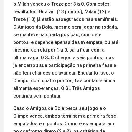
o Milan venceu o Treze por 3 a 0. Com estes
resultados, Guarani (13 pontos), Milan (12) e
Treze (10) já estão assegurados nas semifinais.
O Amigos da Bola, mesmo sem jogar na rodada,
se manteve na quarta posição, com sete
pontos, e depende apenas de um empate, ou até
mesmo derrota por 1 a 0, para ficar com a
última vaga. O SJC chegou a seis pontos, mas
já encerrou sua participação na primeira fase e
não tem chances de avançar. Enquanto isso, o
Olimpo, com quatro pontos, faz contas e ainda
alimenta esperanças. O SL Três Amigos
continua sem pontuar.
Caso o Amigos da Bola perca seu jogo e o
Olimpo vença, ambos terminam a primeira fase
empatados em pontos. Como eles empataram
no confronto direto (2 a 2), os critérios de