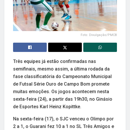
Foto: Divulgação/PMCB
Três equipes já estão confirmadas nas
semifinais, mesmo assim, a última rodada da
fase classificatória do Campeonato Municipal
de Futsal Série Ouro de Campo Bom promete
muitas emoções. Os jogos acontecem nesta
sexta-feira (24), a partir das 19h30, no Ginásio
de Esportes Karl Heinz Kopittke.
Na sexta-feira (17), o SJC venceu o Olimpo por
2 a 1, o Guarani fez 10 a 1 no SL Três Amigos e