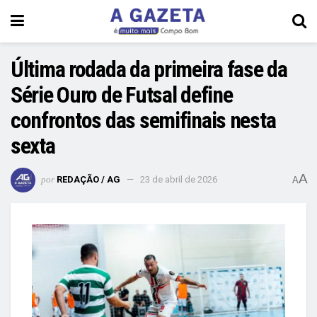
Última rodada da primeira fase da
Série Ouro de Futsal define
confrontos das semifinais nesta
sexta
A
por
REDAÇÃO / AG
23 de abril de 2026
A