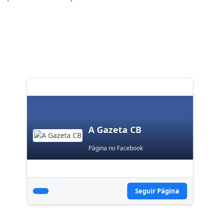
A Gazeta CB
Página no Facebook
Seguir Página