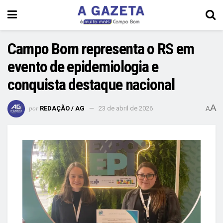
Campo Bom representa o RS em
evento de epidemiologia e
conquista destaque nacional
A
por
REDAÇÃO / AG
23 de abril de 2026
A