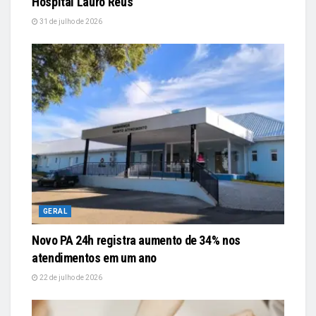
Hospital Lauro Reus
31 de julho de 2026
GERAL
Novo PA 24h registra aumento de 34% nos
atendimentos em um ano
22 de julho de 2026