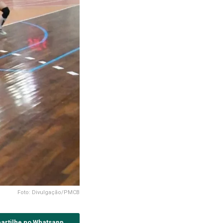
Foto: Divulgação/PMCB
artilhe no Whatsapp