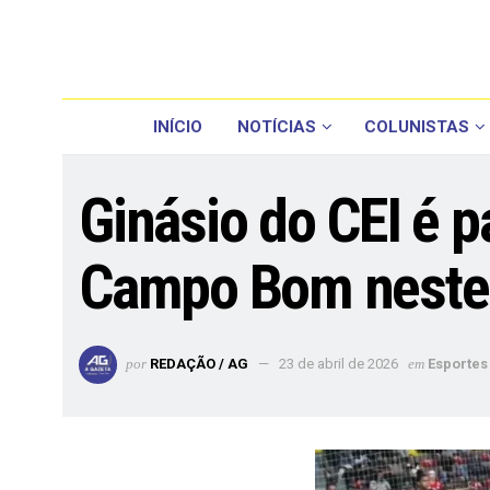
INÍCIO
NOTÍCIAS
COLUNISTAS
Ginásio do CEI é 
Campo Bom neste 
por
REDAÇÃO / AG
23 de abril de 2026
em
Esportes