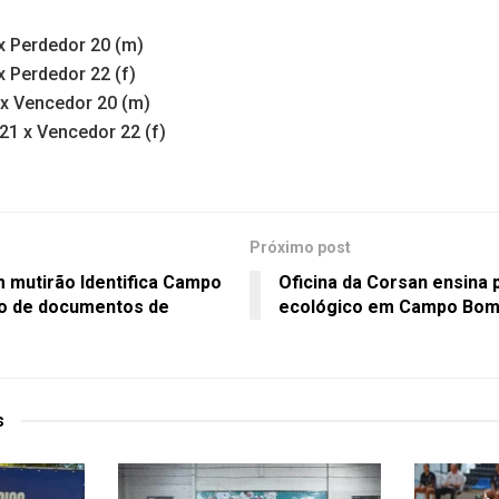
x Perdedor 20 (m)
 Perdedor 22 (f)
x Vencedor 20 (m)
21 x Vencedor 22 (f)
Próximo post
 mutirão Identifica Campo
Oficina da Corsan ensina
o de documentos de
ecológico em Campo Bo
s