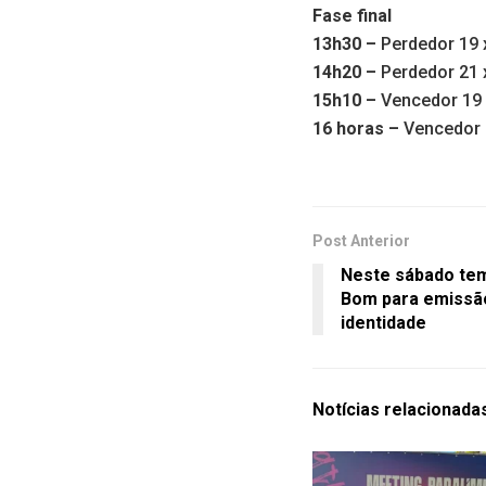
Fase final
13h30 –
Perdedor 19 
14h20 –
Perdedor 21 x
15h10 –
Vencedor 19 
16 horas –
Vencedor 
Post Anterior
Neste sábado tem
Bom para emissã
identidade
Notícias
relacionada