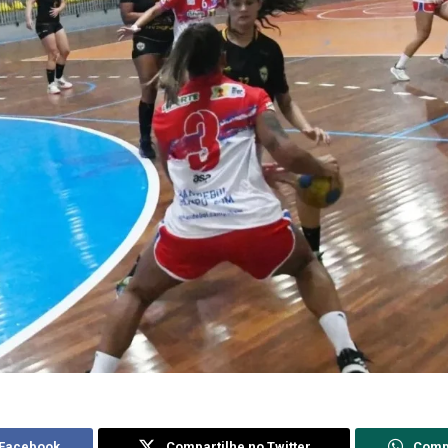
 Facebook
Compartilhe no Twitter
Comp