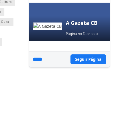
Cultura
o
A Gazeta CB
Geral
Página no Facebook
Seguir Página