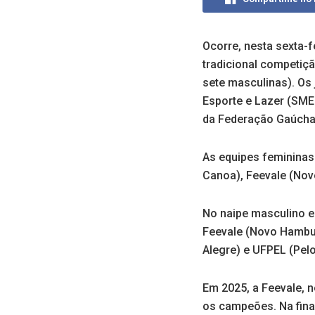
Ocorre, nesta sexta-
tradicional competiçã
sete masculinas). Os
Esporte e Lazer (SME
da Federação Gaúcha 
As equipes femininas
Canoa), Feevale (Nov
No naipe masculino e
Feevale (Novo Hambur
Alegre) e UFPEL (Pelo
Em 2025, a Feevale, 
os campeões. Na fina