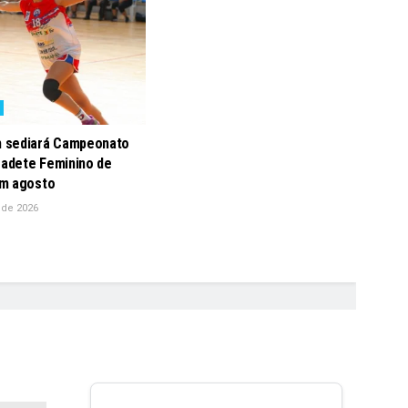
 sediará Campeonato
Cadete Feminino de
m agosto
 de 2026