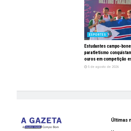
ESPORTES
Estudantes campo-bone
paratletismo conquistam
ouros em competição e
5 de agosto de 2026
Últimas n