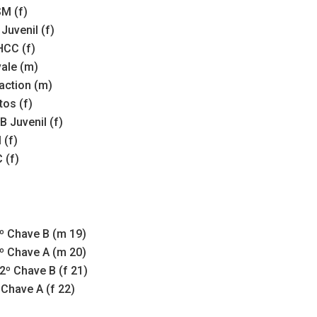
M (f)
Juvenil (f)
HCC (f)
ale (m)
action (m)
tos (f)
 Juvenil (f)
 (f)
 (f)
º Chave B (m 19)
º Chave A (m 20)
2º Chave B (f 21)
 Chave A (f 22)