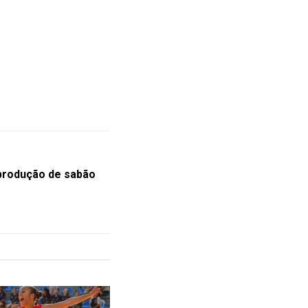
 produção de sabão
m