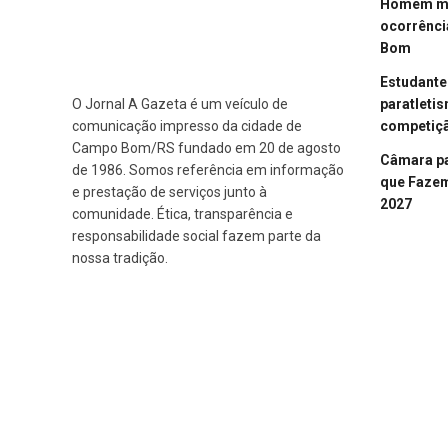
Homem mor
ocorrênci
Bom
Estudant
paratleti
O Jornal A Gazeta é um veículo de
competiçã
comunicação impresso da cidade de
Campo Bom/RS fundado em 20 de agosto
Câmara p
de 1986. Somos referência em informação
que Fazem 
e prestação de serviços junto à
2027
comunidade. Ética, transparência e
responsabilidade social fazem parte da
nossa tradição.