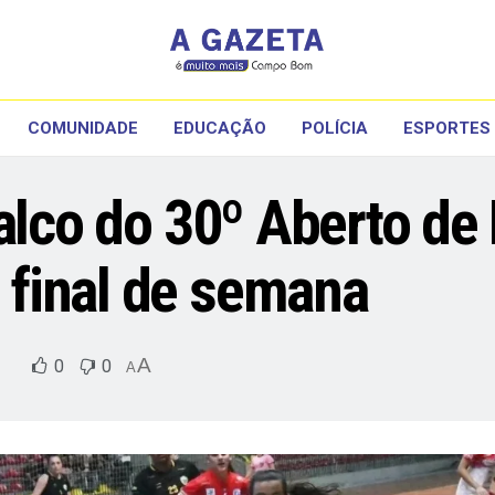
COMUNIDADE
EDUCAÇÃO
POLÍCIA
ESPORTES
palco do 30º Aberto de
final de semana
A
0
0
A