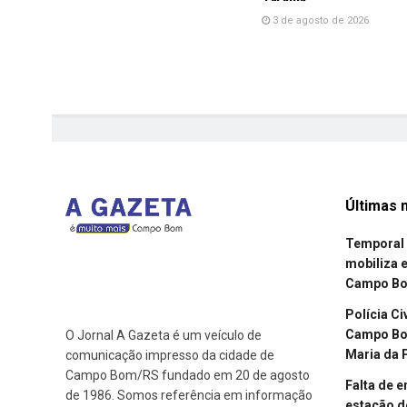
3 de agosto de 2026
Últimas n
Temporal 
mobiliza 
Campo B
Polícia Ci
Campo Bom
O Jornal A Gazeta é um veículo de
Maria da 
comunicação impresso da cidade de
Campo Bom/RS fundado em 20 de agosto
Falta de 
de 1986. Somos referência em informação
estação d