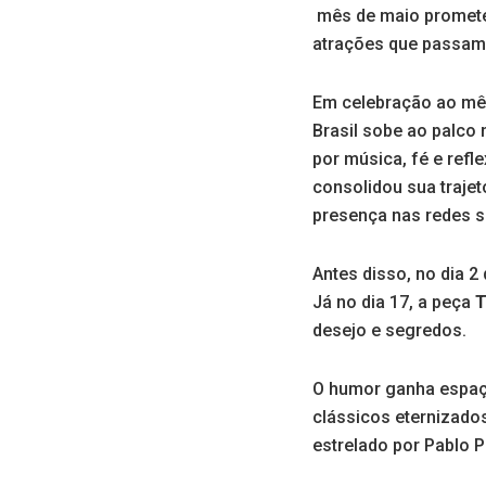
mês de maio promete
atrações que passam 
Em celebração ao mê
Brasil sobe ao palco
por música, fé e refl
consolidou sua trajet
presença nas redes s
Antes disso, no dia 2
Já no dia 17, a peça
T
desejo e segredos.
O humor ganha espaç
clássicos eternizado
estrelado por Pablo P