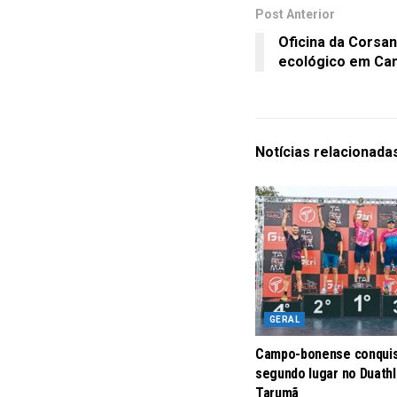
Post Anterior
Oficina da Corsa
ecológico em C
Notícias
relacionada
GERAL
Campo-bonense conqui
segundo lugar no Duath
Tarumã