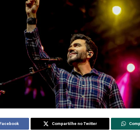
 Facebook
Compartilhe no Twitter
Comp