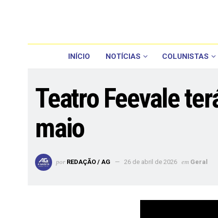
INÍCIO
NOTÍCIAS
COLUNISTAS
Teatro Feevale ter
maio
por
REDAÇÃO / AG
26 de abril de 2026
em
Geral