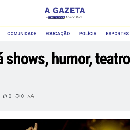
COMUNIDADE
EDUCAÇÃO
POLÍCIA
ESPORTES
á shows, humor, teatro
A
0
0
A