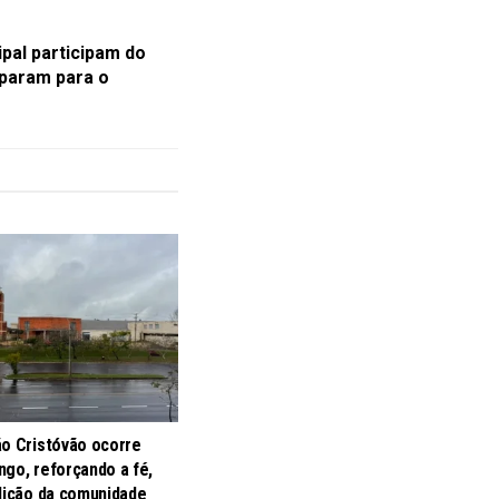
pal participam do
param para o
ão Cristóvão ocorre
go, reforçando a fé,
adição da comunidade