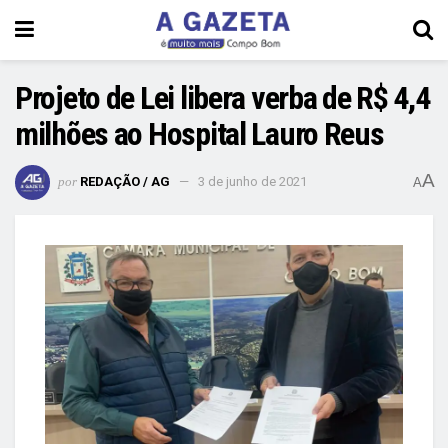
Projeto de Lei libera verba de R$ 4,4
milhões ao Hospital Lauro Reus
A
por
REDAÇÃO / AG
3 de junho de 2021
A