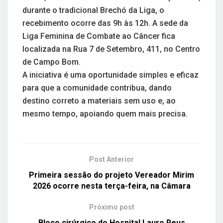
durante o tradicional Brechó da Liga, o
recebimento ocorre das 9h às 12h. A sede da
Liga Feminina de Combate ao Câncer fica
localizada na Rua 7 de Setembro, 411, no Centro
de Campo Bom.
A iniciativa é uma oportunidade simples e eficaz
para que a comunidade contribua, dando
destino correto a materiais sem uso e, ao
mesmo tempo, apoiando quem mais precisa.
Post Anterior
Primeira sessão do projeto Vereador Mirim
2026 ocorre nesta terça-feira, na Câmara
Próximo post
Bloco cirúrgico do Hospital Lauro Reus