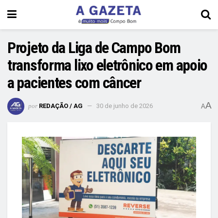
Projeto da Liga de Campo Bom
transforma lixo eletrônico em apoio
a pacientes com câncer
A
por
REDAÇÃO / AG
30 de junho de 2026
A