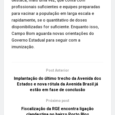
destaca, mais uma vez, que conta com
profissionais suficientes e equipes preparadas
para vacinar a população em larga escala e
rapidamente, se o quantitativo de doses
disponibilizadas for suficiente. Enquanto isso,
Campo Bom aguarda novas orientações do
Governo Estadual para seguir com a
imunização.
Post Anterior
Implantação do último trecho da Avenida dos
Estados e nova rótula da Avenida Brasil já
estão em fase de conclusão
Próximo post
Fiscalização da RGE encontra ligação
clandestina no bairro Porto Blos