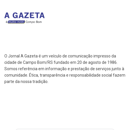
O Jornal A Gazeta é um veículo de comunicação impresso da
cidade de Campo Bom/RS fundado em 20 de agosto de 1986.
Somos referência em informação e prestação de serviços junto à
comunidade. Ética, transparência e responsabilidade social fazem
parte da nossa tradição.