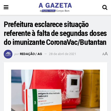
Prefeitura esclarece situação
referente à falta de segundas doses
do imunizante CoronaVac/Butantan
A
por
REDAÇÃO / AG
28 de abril de 2021
A