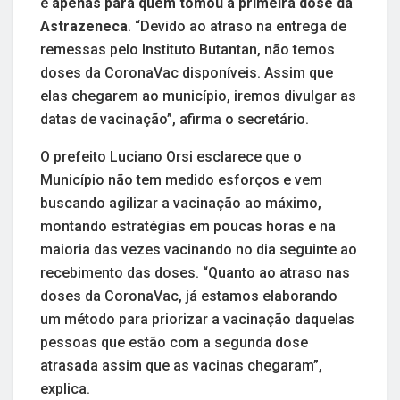
é
apenas para quem tomou a primeira dose da
Astrazeneca
. “Devido ao atraso na entrega de
remessas pelo Instituto Butantan, não temos
doses da CoronaVac disponíveis. Assim que
elas chegarem ao município, iremos divulgar as
datas de vacinação”, afirma o secretário.
O prefeito Luciano Orsi esclarece que o
Município não tem medido esforços e vem
buscando agilizar a vacinação ao máximo,
montando estratégias em poucas horas e na
maioria das vezes vacinando no dia seguinte ao
recebimento das doses. “Quanto ao atraso nas
doses da CoronaVac, já estamos elaborando
um método para priorizar a vacinação daquelas
pessoas que estão com a segunda dose
atrasada assim que as vacinas chegaram”,
explica.