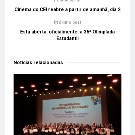
Post Anterior
Cinema do CEI reabre a partir de amanhã, dia 2
Próximo post
Está aberta, oficialmente, a 36ª Olimpíada
Estudantil
Notícias
relacionadas