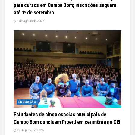
para cursos em Campo Bom; inscrições seguem
até 1º de setembro
4 de agosto de 2026
EDUCAÇÃO
Estudantes de cinco escolas municipais de
Campo Bom concluem Proerd em cerimônia no CEI
22 de julho de 2026