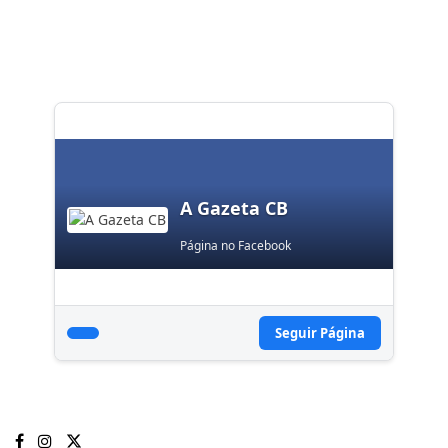
A Gazeta CB
Página no Facebook
Seguir Página