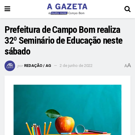
Prefeitura de Campo Bom realiza
32º Seminário de Educação neste
sábado
A
por
REDAÇÃO / AG
2 de junho de 2022
A