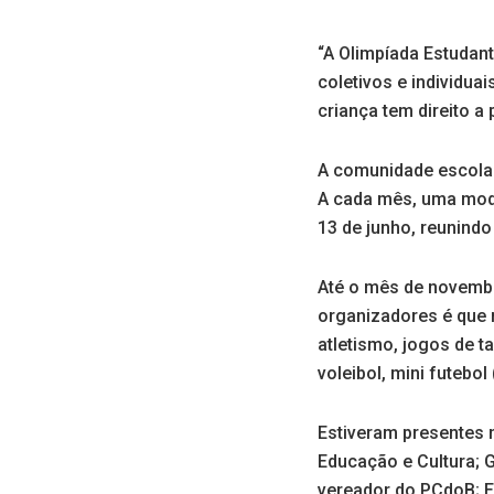
“A Olimpíada Estudant
coletivos e individua
criança tem direito a 
A comunidade escolar
A cada mês, uma moda
13 de junho, reunind
Até o mês de novembr
organizadores é que 
atletismo, jogos de t
voleibol, mini futebol
Estiveram presentes n
Educação e Cultura; G
vereador do PCdoB; E