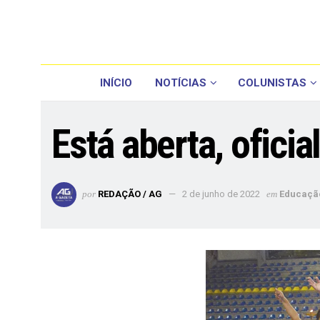
INÍCIO
NOTÍCIAS
COLUNISTAS
Está aberta, ofici
por
REDAÇÃO / AG
2 de junho de 2022
em
Educaçã