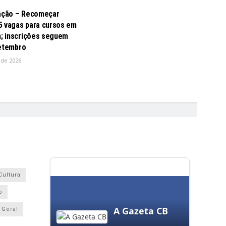
cação – Recomeçar
5 vagas para cursos em
 inscrições seguem
setembro
 de 2026
Cultura
o
A Gazeta CB
Geral