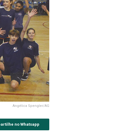
Angélica Spengler/AG
artilhe no Whatsapp