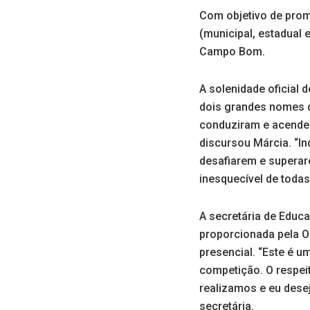
Com objetivo de prom
(municipal, estadual e
Campo Bom.
A solenidade oficial
dois grandes nomes d
conduziram e acender
discursou Márcia. “In
desafiarem e superar
inesquecível de todas
A secretária de Educa
proporcionada pela O
presencial. “Este é 
competição. O respeit
realizamos e eu des
secretária.