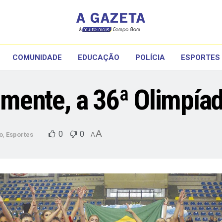
COMUNIDADE
EDUCAÇÃO
POLÍCIA
ESPORTES
almente, a 36ª Olimpíad
A
0
0
o
,
Esportes
A