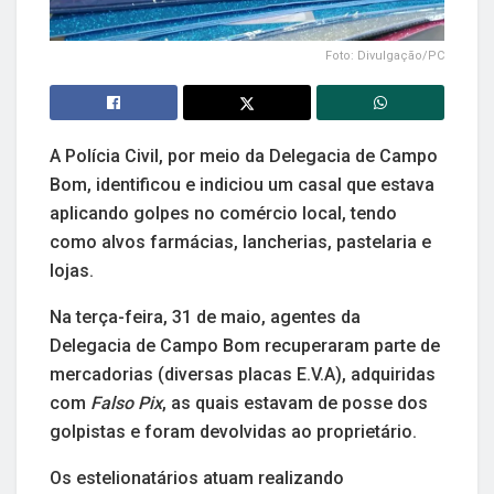
Foto: Divulgação/PC
A Polícia Civil, por meio da Delegacia de Campo
Bom, identificou e indiciou um casal que estava
aplicando golpes no comércio local, tendo
como alvos farmácias, lancherias, pastelaria e
lojas.
Na terça-feira, 31 de maio, agentes da
Delegacia de Campo Bom recuperaram parte de
mercadorias (diversas placas E.V.A), adquiridas
com
Falso Pix
, as quais estavam de posse dos
golpistas e foram devolvidas ao proprietário.
Os estelionatários atuam realizando