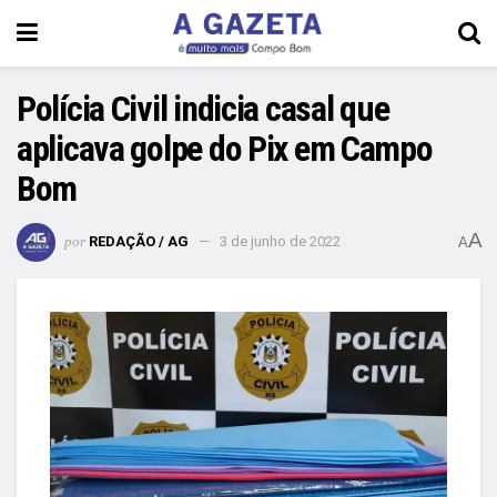
Polícia Civil indicia casal que
aplicava golpe do Pix em Campo
Bom
A
por
REDAÇÃO / AG
3 de junho de 2022
A