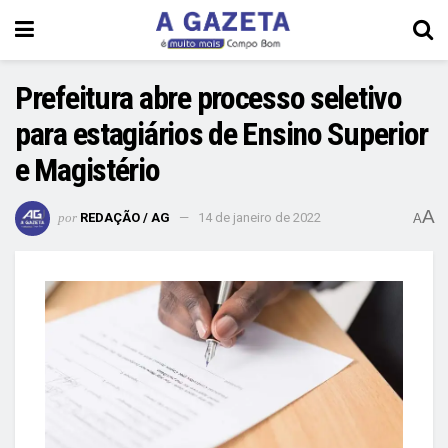
Prefeitura abre processo seletivo
para estagiários de Ensino Superior
e Magistério
A
por
REDAÇÃO / AG
14 de janeiro de 2022
A