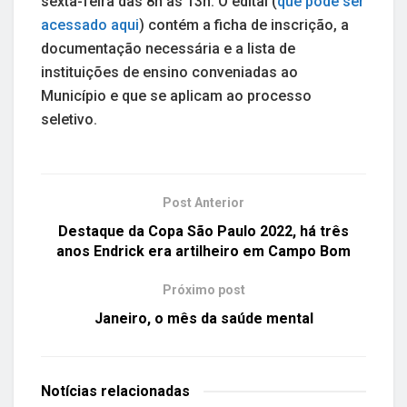
sexta-feira das 8h às 13h. O edital (
que pode ser
acessado aqui
) contém a ficha de inscrição, a
documentação necessária e a lista de
instituições de ensino conveniadas ao
Município e que se aplicam ao processo
seletivo.
Post Anterior
Destaque da Copa São Paulo 2022, há três
anos Endrick era artilheiro em Campo Bom
Próximo post
Janeiro, o mês da saúde mental
Notícias
relacionadas