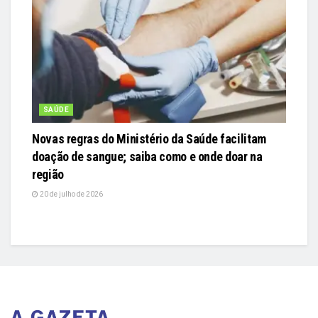
SAÚDE
Novas regras do Ministério da Saúde facilitam
doação de sangue; saiba como e onde doar na
região
20 de julho de 2026