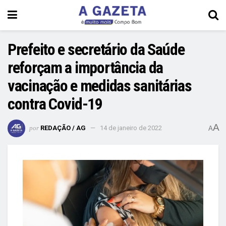
Prefeito e secretário da Saúde
reforçam a importância da
vacinação e medidas sanitárias
contra Covid-19
A
por
REDAÇÃO / AG
14 de janeiro de 2022
A