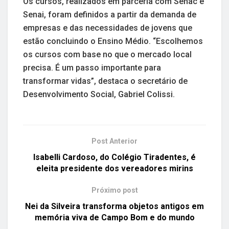
Os cursos, realizados em parceria com Senac e
Senai, foram definidos a partir da demanda de
empresas e das necessidades de jovens que
estão concluindo o Ensino Médio. “Escolhemos
os cursos com base no que o mercado local
precisa. É um passo importante para
transformar vidas”, destaca o secretário de
Desenvolvimento Social, Gabriel Colissi.
Post Anterior
Isabelli Cardoso, do Colégio Tiradentes, é
eleita presidente dos vereadores mirins
Próximo post
Nei da Silveira transforma objetos antigos em
memória viva de Campo Bom e do mundo