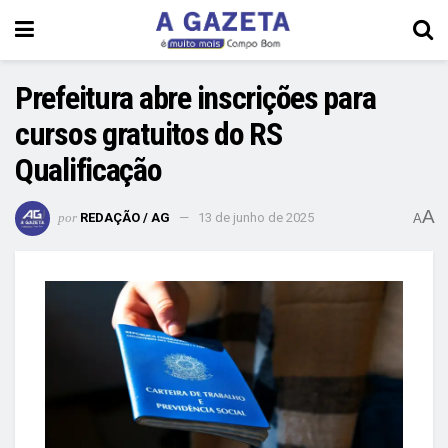
Prefeitura abre inscrições para
cursos gratuitos do RS
Qualificação
A
por
REDAÇÃO / AG
13 de junho de 2025
A