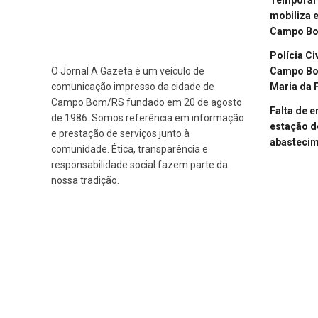
mobiliza 
Campo B
Polícia Ci
Campo Bom
O Jornal A Gazeta é um veículo de
Maria da 
comunicação impresso da cidade de
Campo Bom/RS fundado em 20 de agosto
Falta de 
de 1986. Somos referência em informação
estação d
e prestação de serviços junto à
abasteci
comunidade. Ética, transparência e
responsabilidade social fazem parte da
nossa tradição.