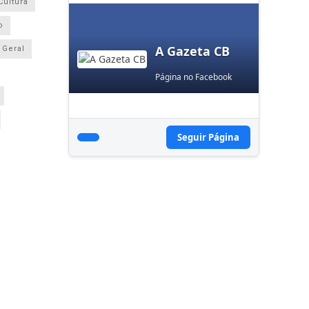
Cultura
o
A Gazeta CB
Geral
Página no Facebook
Seguir Página