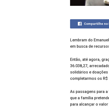
Compartilhe no
Lembram do Emanuel?
em busca de recursos
Então, até agora, gr
36.038,27, arrecadado
solidários e doações 
completarmos os R$ 7
As passagens para a v
que a família pretend
para alcançar o valor