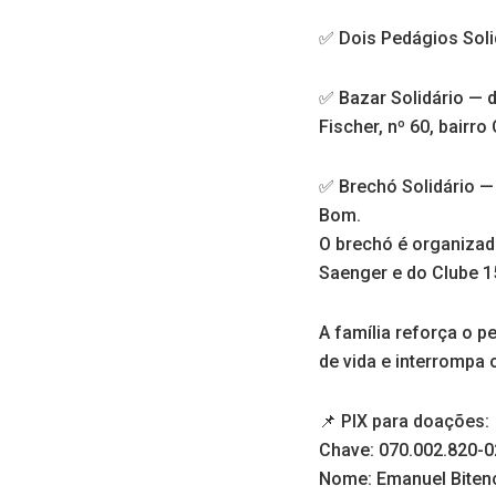
✅ Dois Pedágios Soli
✅ Bazar Solidário — 
Fischer, nº 60, bairr
✅ Brechó Solidário —
Bom.
O brechó é organizad
Saenger e do Clube 
A família reforça o p
de vida e interrompa
📌 PIX para doações:
Chave: 070.002.820-0
Nome: Emanuel Bitenc