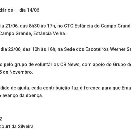
dários — dia 14/06
dia 21/06, das 8h30 às 17h, no CTG Estância do Campo Grande
o Campo Grande, Estância Velha.
 dia 22/06, das 10h às 18h, na Sede dos Escoteiros Werner
o pelo grupo de voluntários CB News, com apoio do Grupo d
15 de Novembro.
edido de ajuda: cada contribuição faz diferença para que Em
 o avanço da doença.
2
ourt da Silveira