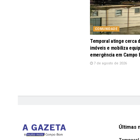
COMUNIDADE
Temporal atinge cerca 
imóveis e mobiliza equi
emergência em Campo
7 de agosto de 2026
Últimas n
Temporal 