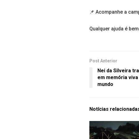
📌 Acompanhe a cam
Qualquer ajuda é bem
Post Anterior
Nei da Silveira t
em memória viva
mundo
Notícias
relacionada