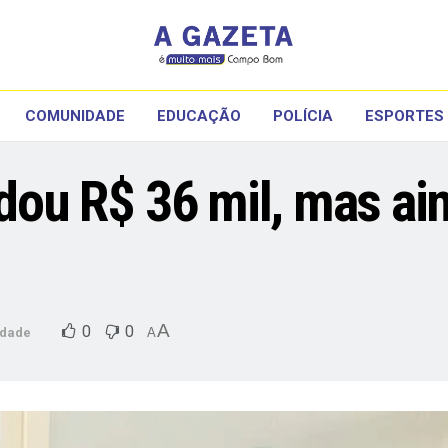
COMUNIDADE
EDUCAÇÃO
POLÍCIA
ESPORTES
adou R$ 36 mil, mas ai
A
0
0
dade
A