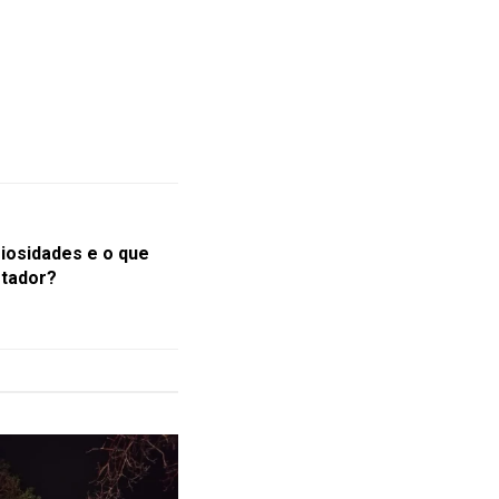
riosidades e o que
stador?