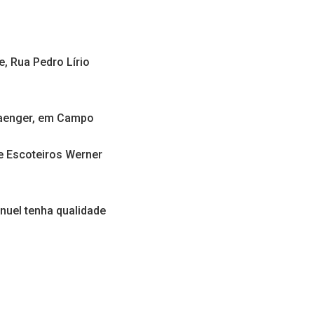
, Rua Pedro Lírio
 Saenger, em Campo
e Escoteiros Werner
anuel tenha qualidade