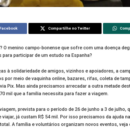
 Facebook
Compartilhe no Twitter
Comp
 O menino campo-bonense que sofre com uma doença degen
 para participar de um estudo na Espanha?
aças à solidariedade de amigos, vizinhos e apoiadores, a ca
s por meio de vaquinha online, bazares, rifas, coleta de ta
via Pix. Mas ainda precisamos arrecadar a outra metade dest
0 mil que a família necessita para fazer a viagem.
iagem, prevista para o período de 26 de junho a 3 de julho, 
e viajar, já custam R$ 54 mil. Por isso precisamos da ajuda
 total. A família e voluntários organizam novos eventos, veja