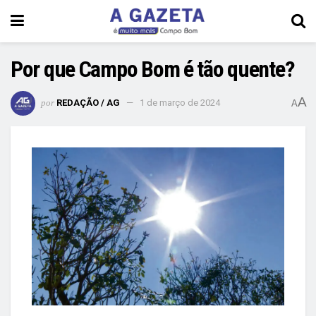
Por que Campo Bom é tão quente?
A
por
REDAÇÃO / AG
1 de março de 2024
A