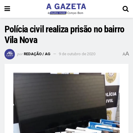
Polícia civil realiza prisão no bairro
Vila Nova
A
por
REDAÇÃO / AG
9 de outubro de 2020
A