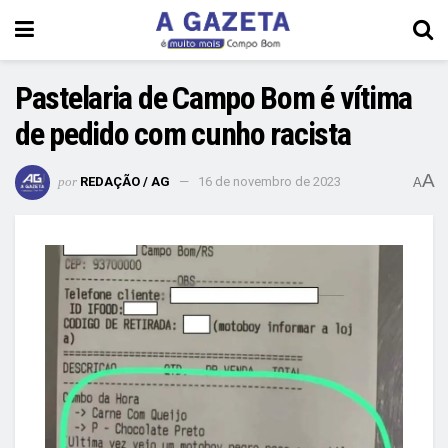
Pastelaria de Campo Bom é vítima
de pedido com cunho racista
A
por
REDAÇÃO / AG
16 de novembro de 2023
A