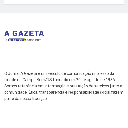
O Jornal A Gazeta é um veículo de comunicação impresso da
cidade de Campo Bom/RS fundado em 20 de agosto de 1986.
Somos referência em informação e prestação de serviços junto à
comunidade. Ética, transparência e responsabilidade social fazem
parte da nossa tradição.