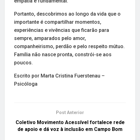
empatia é fundamental.
Portanto, descobrimos ao longo da vida que o
importante é compartilhar momentos,
experiências e vivências que ficarão para
sempre, amparados pelo amor,
companheirismo, perdão e pelo respeito mútuo.
Família não nasce pronta, constrói-se aos
poucos.
Escrito por Marta Cristina Fuerstenau –
Psicóloga
Post Anterior
Coletivo Movimento Acessível fortalece rede
de apoio e dá voz à inclusão em Campo Bom