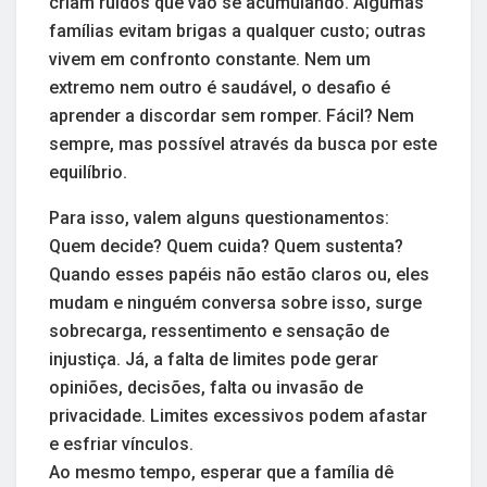
criam ruídos que vão se acumulando. Algumas
famílias evitam brigas a qualquer custo; outras
vivem em confronto constante. Nem um
extremo nem outro é saudável, o desafio é
aprender a discordar sem romper. Fácil? Nem
sempre, mas possível através da busca por este
equilíbrio.
Para isso, valem alguns questionamentos:
Quem decide? Quem cuida? Quem sustenta?
Quando esses papéis não estão claros ou, eles
mudam e ninguém conversa sobre isso, surge
sobrecarga, ressentimento e sensação de
injustiça. Já, a falta de limites pode gerar
opiniões, decisões, falta ou invasão de
privacidade. Limites excessivos podem afastar
e esfriar vínculos.
Ao mesmo tempo, esperar que a família dê