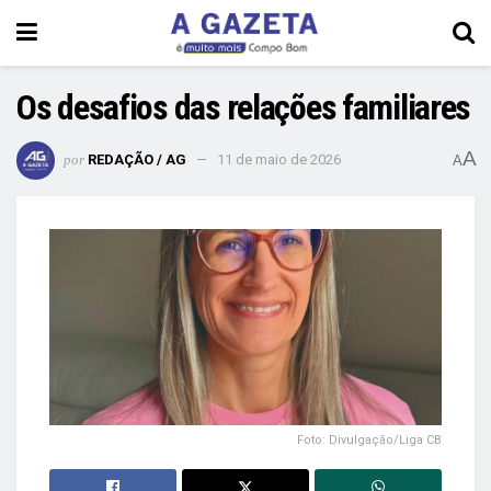
Os desafios das relações familiares
A
por
REDAÇÃO / AG
11 de maio de 2026
A
Foto: Divulgação/Liga CB