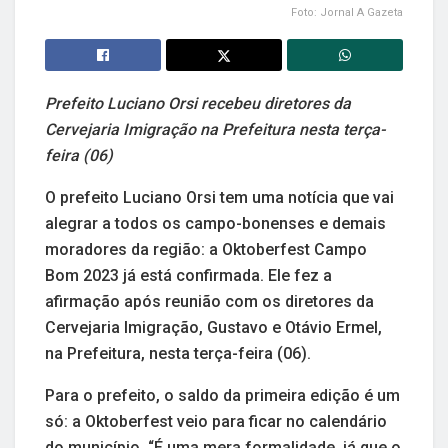
Foto: Jornal A Gazeta
Prefeito Luciano Orsi recebeu diretores da
Cervejaria Imigração na Prefeitura nesta terça-
feira (06)
O prefeito Luciano Orsi tem uma notícia que vai
alegrar a todos os campo-bonenses e demais
moradores da região: a Oktoberfest Campo
Bom 2023 já está confirmada. Ele fez a
afirmação após reunião com os diretores da
Cervejaria Imigração, Gustavo e Otávio Ermel,
na Prefeitura, nesta terça-feira (06).
Para o prefeito, o saldo da primeira edição é um
só: a Oktoberfest veio para ficar no calendário
do município. “É uma mera formalidade, já que o