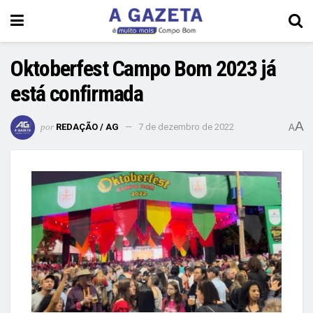
Oktoberfest Campo Bom 2023 já
está confirmada
A
por
REDAÇÃO / AG
7 de dezembro de 2022
A