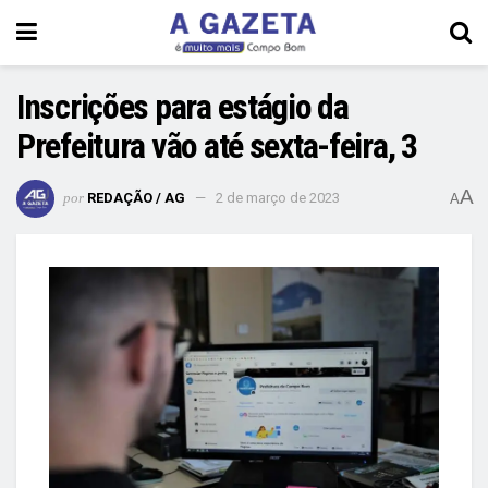
Inscrições para estágio da
Prefeitura vão até sexta-feira, 3
A
por
REDAÇÃO / AG
2 de março de 2023
A