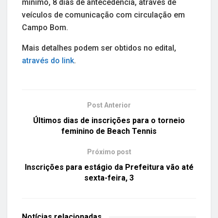
mínimo, 8 dias de antecedência, através de
veículos de comunicação com circulação em
Campo Bom.
Mais detalhes podem ser obtidos no edital,
através do link
.
Post Anterior
Últimos dias de inscrições para o torneio
feminino de Beach Tennis
Próximo post
Inscrições para estágio da Prefeitura vão até
sexta-feira, 3
Notícias
relacionadas