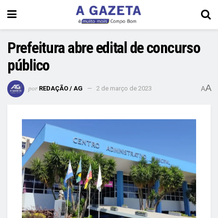
Prefeitura abre edital de concurso
público
A
por
REDAÇÃO / AG
2 de março de 2023
A