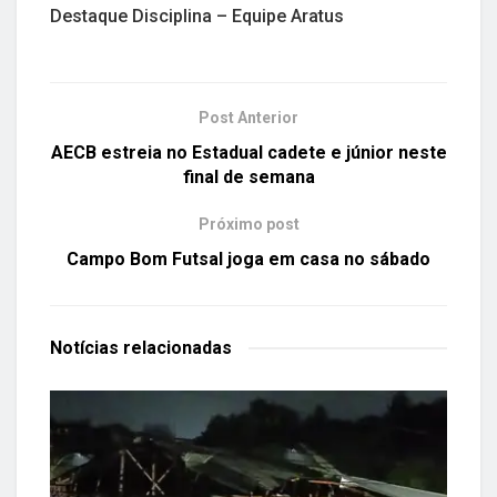
Destaque Disciplina – Equipe Aratus
Post Anterior
AECB estreia no Estadual cadete e júnior neste
final de semana
Próximo post
Campo Bom Futsal joga em casa no sábado
Notícias
relacionadas