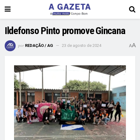
Ildefonso Pinto promove Gincana
A
por
REDAÇÃO / AG
23 de agosto de 2024
A