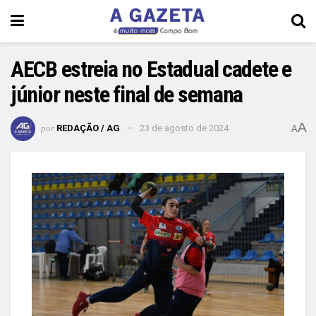
AECB estreia no Estadual cadete e
júnior neste final de semana
A
por
REDAÇÃO / AG
23 de agosto de 2024
A