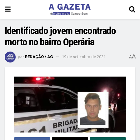
Identificado jovem encontrado
morto no bairro Operária
A
por
REDAÇÃO / AG
19 de setembro de 2021
A