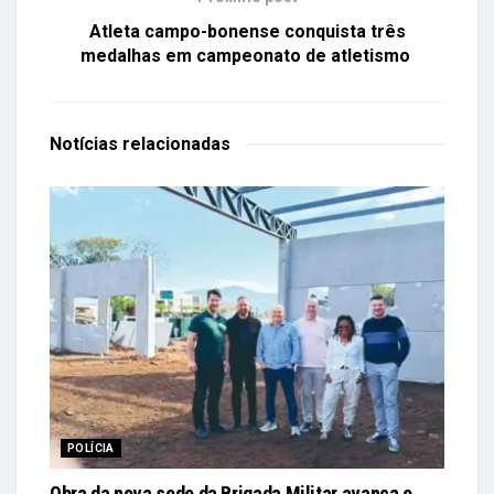
Atleta campo-bonense conquista três
medalhas em campeonato de atletismo
Notícias
relacionadas
POLÍCIA
Obra da nova sede da Brigada Militar avança e