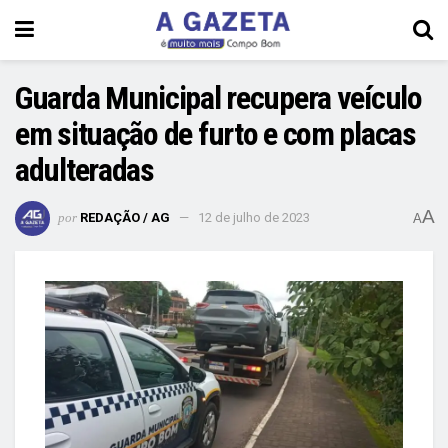
Guarda Municipal recupera veículo
em situação de furto e com placas
adulteradas
A
por
REDAÇÃO / AG
12 de julho de 2023
A