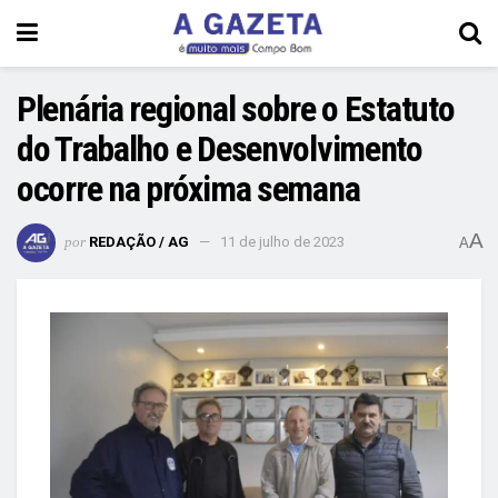
Plenária regional sobre o Estatuto
do Trabalho e Desenvolvimento
ocorre na próxima semana
A
por
REDAÇÃO / AG
11 de julho de 2023
A