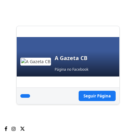
A Gazeta CB
Página no Facebook
Seguir Página