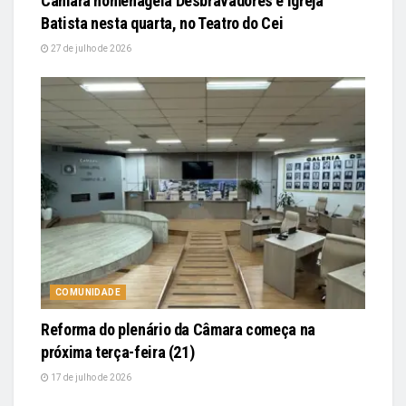
Câmara homenageia Desbravadores e Igreja
Batista nesta quarta, no Teatro do Cei
27 de julho de 2026
COMUNIDADE
Reforma do plenário da Câmara começa na
próxima terça-feira (21)
17 de julho de 2026