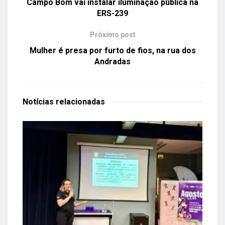
Campo Bom vai instalar iluminação pública na
ERS-239
Próximo post
Mulher é presa por furto de fios, na rua dos
Andradas
Notícias
relacionadas