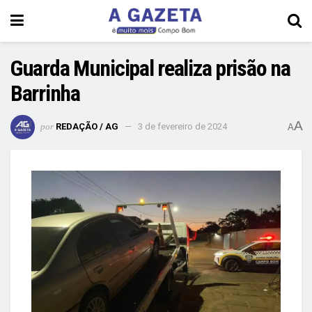
Guarda Municipal realiza prisão na
Barrinha
A
por
REDAÇÃO / AG
3 de fevereiro de 2024
A