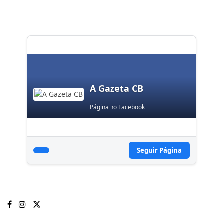
A Gazeta CB
Página no Facebook
Seguir Página