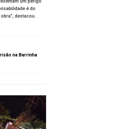
presentam um perigo
nsabilidade é do
obra”, destacou.
risão na Barrinha