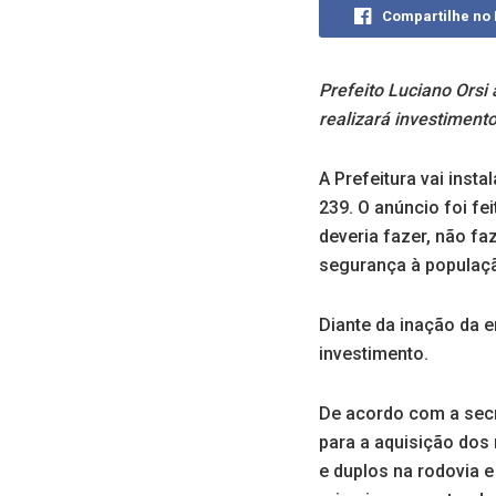
Compartilhe no
Prefeito Luciano Orsi
realizará investiment
A Prefeitura vai ins
239. O anúncio foi fe
deveria fazer, não fa
segurança à populaçã
Diante da inação da e
investimento.
De acordo com a secre
para a aquisição dos 
e duplos na rodovia e