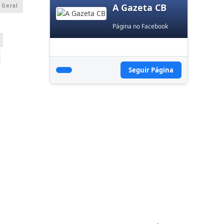
A Gazeta CB
Geral
Página no Facebook
Seguir Página