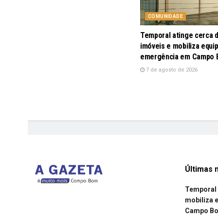
COMUNIDADE
Temporal atinge cerca 
imóveis e mobiliza equi
emergência em Campo
7 de agosto de 2026
Últimas n
Temporal 
mobiliza 
Campo B