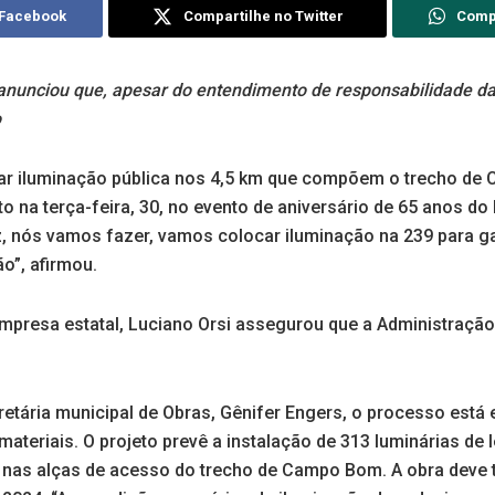
 Facebook
Compartilhe no Twitter
Comp
 anunciou que, apesar do entendimento de responsabilidade d
o
talar iluminação pública nos 4,5 km que compõem o trecho d
ito na terça-feira, 30, no evento de aniversário de 65 anos d
z, nós vamos fazer, vamos colocar iluminação na 239 para ga
o”, afirmou.
mpresa estatal, Luciano Orsi assegurou que a Administração 
tária municipal de Obras, Gênifer Engers, o processo está 
materiais. O projeto prevê a instalação de 313 luminárias de
 nas alças de acesso do trecho de Campo Bom. A obra deve te