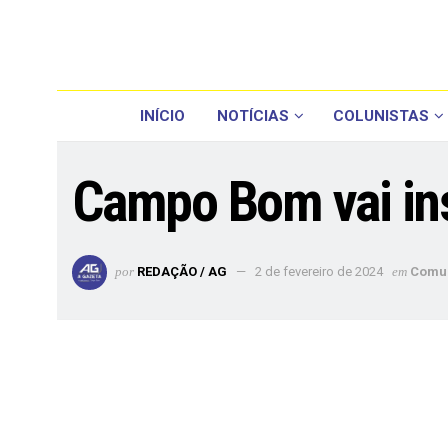
INÍCIO
NOTÍCIAS
COLUNISTAS
Campo Bom vai ins
por
REDAÇÃO / AG
2 de fevereiro de 2024
em
Comu