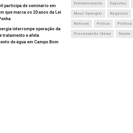
Entretenimento
Esportes
vil participa de seminário em
 que marca os 20 anos da Lei
Mauri Spengler
Negócios
Penha
Notícias
Polícia
Política
energia interrompe operação da
Processando Ideias
Saúde
e tratamento e afeta
mento de água em Campo Bom