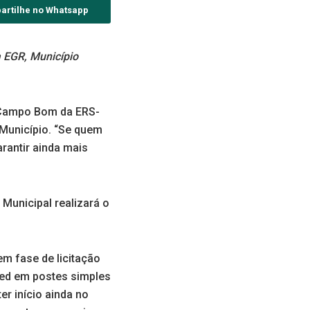
artilhe no Whatsapp
a EGR, Município
e Campo Bom da ERS-
o Município. “Se quem
rantir ainda mais
Municipal realizará o
em fase de licitação
 led em postes simples
r início ainda no