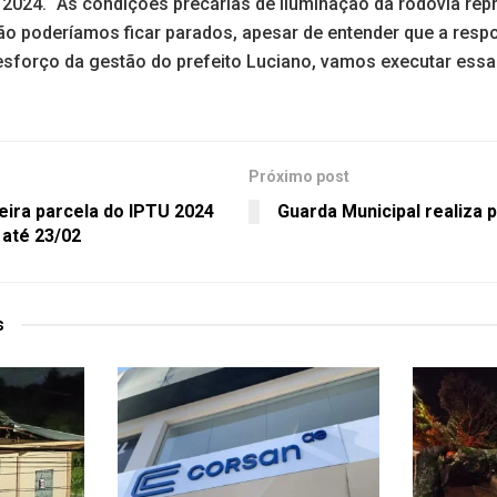
 2024. “As condições precárias de iluminação da rodovia re
ão poderíamos ficar parados, apesar de entender que a respo
sforço da gestão do prefeito Luciano, vamos executar essa 
Próximo post
eira parcela do IPTU 2024
Guarda Municipal realiza p
até 23/02
s