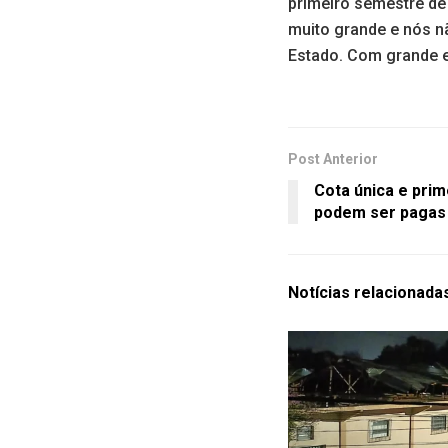
primeiro semestre de
muito grande e nós n
Estado. Com grande e
Post Anterior
Cota única e prim
podem ser pagas 
Notícias
relacionada