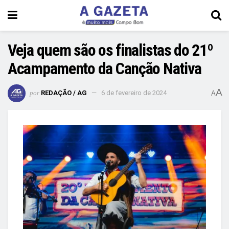
Veja quem são os finalistas do 21º
Acampamento da Canção Nativa
A
por
REDAÇÃO / AG
6 de fevereiro de 2024
A