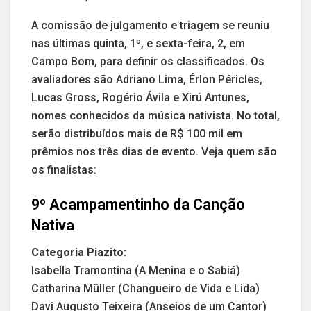
A comissão de julgamento e triagem se reuniu
nas últimas quinta, 1º, e sexta-feira, 2, em
Campo Bom, para definir os classificados. Os
avaliadores são Adriano Lima, Érlon Péricles,
Lucas Gross, Rogério Ávila e Xirú Antunes,
nomes conhecidos da música nativista. No total,
serão distribuídos mais de R$ 100 mil em
prêmios nos três dias de evento. Veja quem são
os finalistas:
9º Acampamentinho da Canção
Nativa
Categoria Piazito:
Isabella Tramontina (A Menina e o Sabiá)
Catharina Müller (Changueiro de Vida e Lida)
Davi Augusto Teixeira (Anseios de um Cantor)