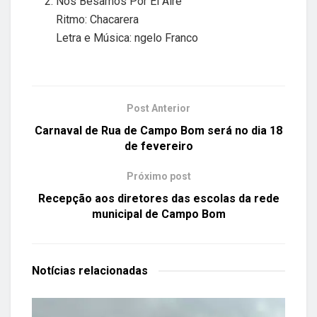
Nos Besamos Por El Aire
Ritmo: Chacarera
Letra e Música: ngelo Franco
Post Anterior
Carnaval de Rua de Campo Bom será no dia 18
de fevereiro
Próximo post
Recepção aos diretores das escolas da rede
municipal de Campo Bom
Notícias
relacionadas