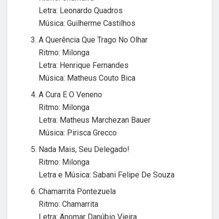
Letra: Leonardo Quadros
Música: Guilherme Castilhos
A Querência Que Trago No Olhar
Ritmo: Milonga
Letra: Henrique Fernandes
Música: Matheus Couto Bica
A Cura E O Veneno
Ritmo: Milonga
Letra: Matheus Marchezan Bauer
Música: Pirisca Grecco
Nada Mais, Seu Delegado!
Ritmo: Milonga
Letra e Música: Sabani Felipe De Souza
Chamarrita Pontezuela
Ritmo: Chamarrita
Letra: Anomar Danúbio Vieira