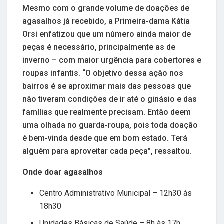
Mesmo com o grande volume de doações de
agasalhos já recebido, a Primeira-dama Kátia
Orsi enfatizou que um número ainda maior de
peças é necessário, principalmente as de
inverno – com maior urgência para cobertores e
roupas infantis. “O objetivo dessa ação nos
bairros é se aproximar mais das pessoas que
não tiveram condições de ir até o ginásio e das
famílias que realmente precisam. Então deem
uma olhada no guarda-roupa, pois toda doação
é bem-vinda desde que em bom estado. Terá
alguém para aproveitar cada peça”, ressaltou.
Onde doar agasalhos
Centro Administrativo Municipal – 12h30 às
18h30
Unidades Básicas de Saúde – 8h às 17h