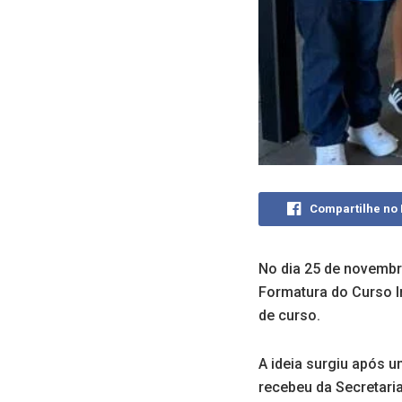
Compartilhe no
No dia 25 de novembr
Formatura do Curso In
de curso.
A ideia surgiu após 
recebeu da Secretari