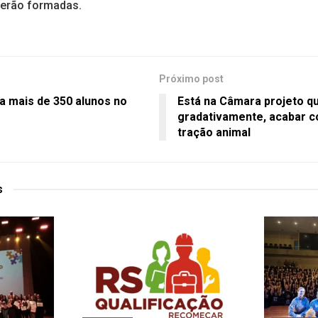
serão formadas.
Próximo post
 mais de 350 alunos no
Está na Câmara projeto qu
gradativamente, acabar 
tração animal
s