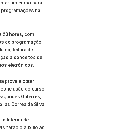
criar um curso para
s programações na
e 20 horas, com
cos de programação
ino, leitura de
ção a conceitos de
tos eletrônicos.
ma prova e obter
a conclusão do curso,
 Fagundes Guterres,
ollas Correa da Silva
io Interno de
s farão o auxílio às