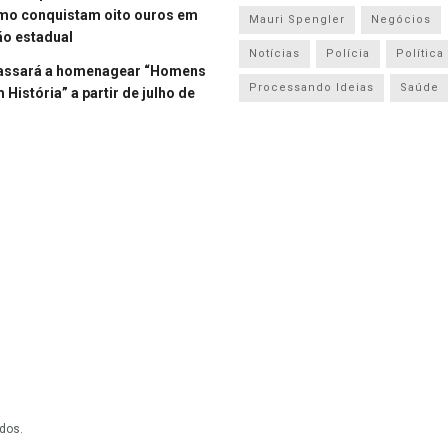
smo conquistam oito ouros em
Mauri Spengler
Negócios
o estadual
Notícias
Polícia
Política
assará a homenagear “Homens
Processando Ideias
Saúde
História” a partir de julho de
dos.