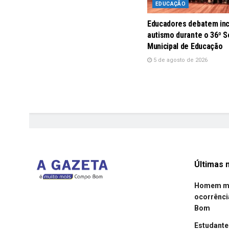
EDUCAÇÃO
Educadores debatem inc
autismo durante o 36º S
Municipal de Educação
5 de agosto de 2026
Últimas n
Homem mor
ocorrênci
Bom
Estudant