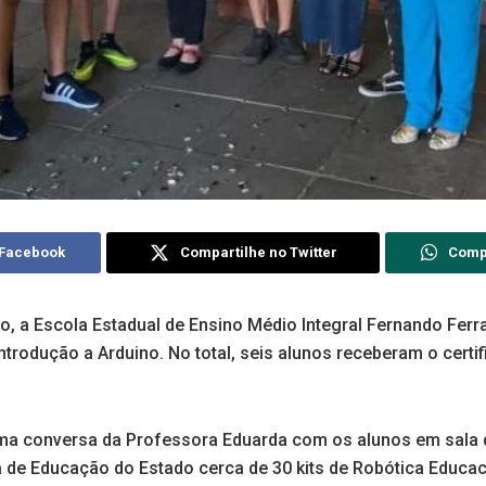
 Facebook
Compartilhe no Twitter
Comp
o, a Escola Estadual de Ensino Médio Integral Fernando Ferr
trodução a Arduino. No total, seis alunos receberam o certi
uma conversa da Professora Eduarda com os alunos em sala d
a de Educação do Estado cerca de 30 kits de Robótica Educac