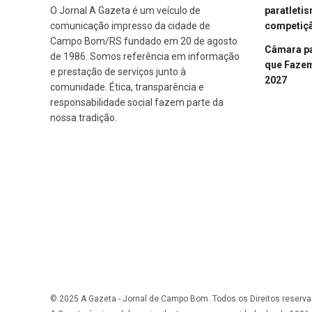
paratleti
O Jornal A Gazeta é um veículo de
competiçã
comunicação impresso da cidade de
Campo Bom/RS fundado em 20 de agosto
Câmara p
de 1986. Somos referência em informação
que Fazem 
e prestação de serviços junto à
2027
comunidade. Ética, transparência e
responsabilidade social fazem parte da
nossa tradição.
© 2025 A Gazeta - Jornal de Campo Bom. Todos os Direitos reserva