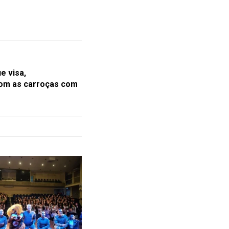
e visa,
com as carroças com