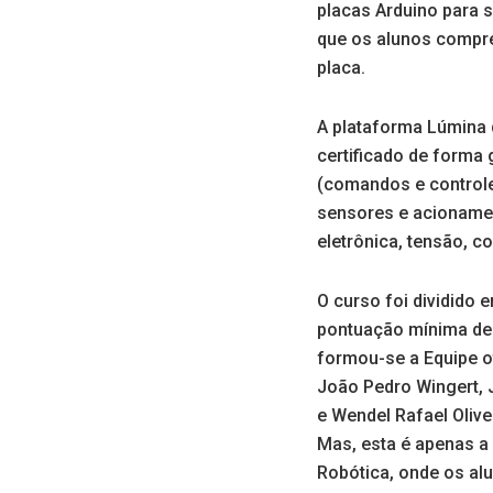
placas Arduino para s
que os alunos compr
placa.
A plataforma Lúmina 
certificado de forma
(comandos e controle
sensores e acioname
eletrônica, tensão, c
O curso foi dividido 
pontuação mínima de 
formou-se a Equipe o
João Pedro Wingert, J
e Wendel Rafael Olive
Mas, esta é apenas a 
Robótica, onde os alu