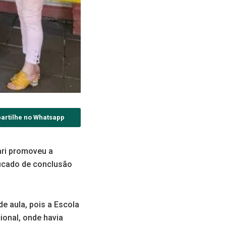
artilhe no Whatsapp
ari promoveu a
ficado de conclusão
e aula, pois a Escola
ional, onde havia