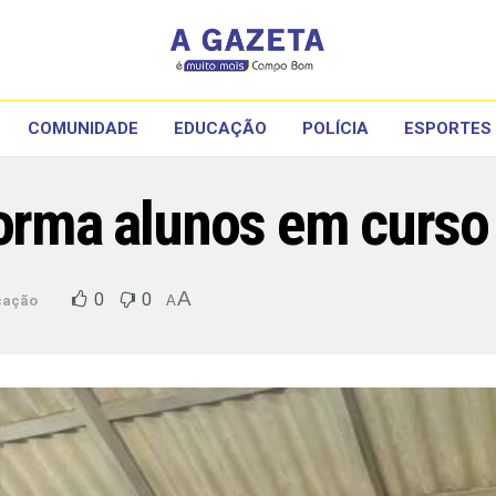
COMUNIDADE
EDUCAÇÃO
POLÍCIA
ESPORTES
forma alunos em curso 
A
0
0
cação
A