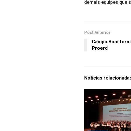
demais equipes que 
Post Anterior
Campo Bom forma
Proerd
Notícias
relacionada