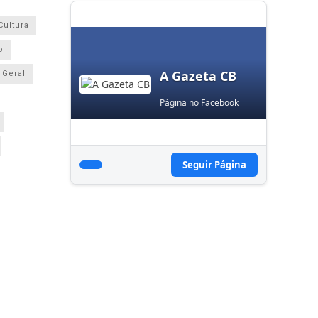
Cultura
o
A Gazeta CB
Geral
Página no Facebook
Seguir Página