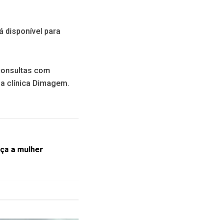
á disponível para
 consultas com
la clínica Dimagem.
ça a mulher