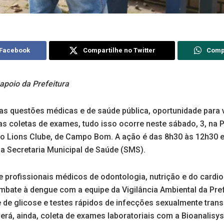
 Facebook
Compartilhe no Twitter
Comp
apoio da Prefeitura
ias questões médicas e de saúde pública, oportunidade para 
as coletas de exames, tudo isso ocorre neste sábado, 3, na 
o Lions Clube, de Campo Bom. A ação é das 8h30 às 12h30 
da Secretaria Municipal de Saúde (SMS).
 profissionais médicos de odontologia, nutrição e do cardio
bate à dengue com a equipe da Vigilância Ambiental da Prefe
te de glicose e testes rápidos de infecções sexualmente tra
erá, ainda, coleta de exames laboratoriais com a Bioanalisys