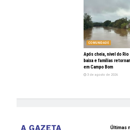
COMUNIDADE
Após cheia, nível do Rio
baixa e famílias retorna
em Campo Bom
3 de agosto de 2026
Últimas n