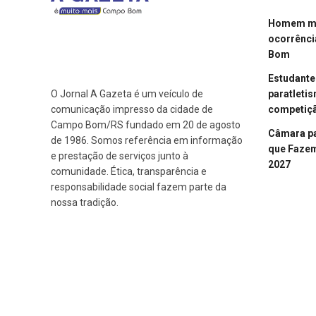
Homem mor
ocorrênci
Bom
Estudant
paratleti
O Jornal A Gazeta é um veículo de
competiçã
comunicação impresso da cidade de
Campo Bom/RS fundado em 20 de agosto
Câmara p
de 1986. Somos referência em informação
que Fazem 
e prestação de serviços junto à
2027
comunidade. Ética, transparência e
responsabilidade social fazem parte da
nossa tradição.