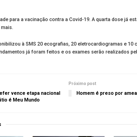
de para a vacinação contra a Covid-19. A quarta dose já est
 mais.
nibilizou à SMS 20 ecografias, 20 eletrocardiogramas e 10
endamentos já foram feitos e os exames serão realizados pe
Próximo post
efer vence etapa nacional
Homem é preso por amea
átio é Meu Mundo
s