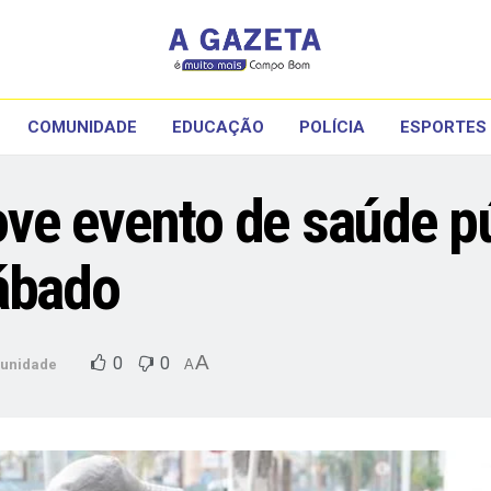
COMUNIDADE
EDUCAÇÃO
POLÍCIA
ESPORTES
ve evento de saúde pú
ábado
A
0
0
unidade
A