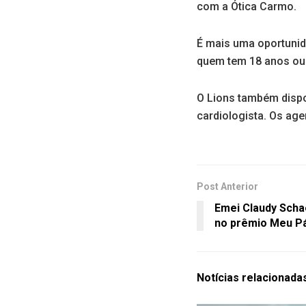
com a Ótica Carmo.
É mais uma oportunida
quem tem 18 anos ou
O Lions também dispo
cardiologista. Os ag
Post Anterior
Emei Claudy Scha
no prêmio Meu P
Notícias
relacionada