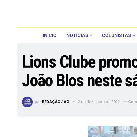
INÍCIO
NOTÍCIAS
COLUNISTAS
Lions Clube promo
João Blos neste s
por
REDAÇÃO / AG
2 de dezembro de 2022
em
Com