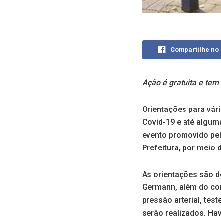
Compartilhe no
Ação é gratuita e tem 
Orientações para vár
Covid-19 e até algum
evento promovido pel
Prefeitura, por meio 
As orientações são de
Germann, além do com
pressão arterial, tes
serão realizados. Hav