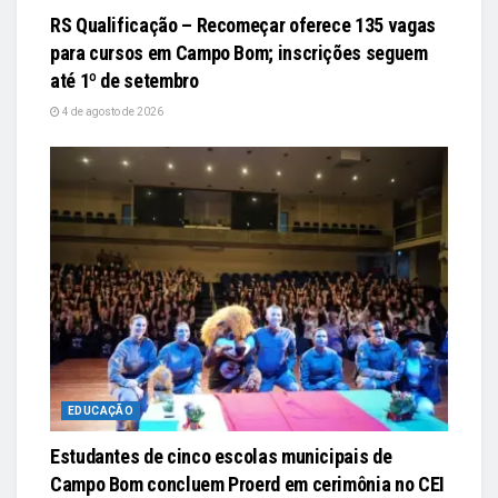
RS Qualificação – Recomeçar oferece 135 vagas
para cursos em Campo Bom; inscrições seguem
até 1º de setembro
4 de agosto de 2026
EDUCAÇÃO
Estudantes de cinco escolas municipais de
Campo Bom concluem Proerd em cerimônia no CEI