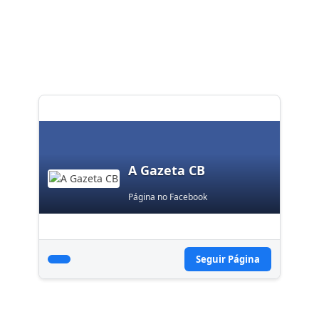
A Gazeta CB
Página no Facebook
Seguir Página