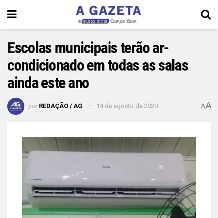
Escolas municipais terão ar-
condicionado em todas as salas
ainda este ano
A
por
REDAÇÃO / AG
14 de agosto de 2020
A