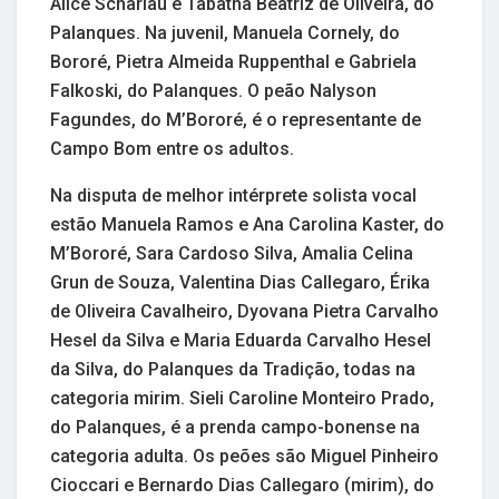
Alice Scharlau e Tabatha Beatriz de Oliveira, do
Palanques. Na juvenil, Manuela Cornely, do
Bororé, Pietra Almeida Ruppenthal e Gabriela
Falkoski, do Palanques. O peão Nalyson
Fagundes, do M’Bororé, é o representante de
Campo Bom entre os adultos.
Na disputa de melhor intérprete solista vocal
estão Manuela Ramos e Ana Carolina Kaster, do
M’Bororé, Sara Cardoso Silva, Amalia Celina
Grun de Souza, Valentina Dias Callegaro, Érika
de Oliveira Cavalheiro, Dyovana Pietra Carvalho
Hesel da Silva e Maria Eduarda Carvalho Hesel
da Silva, do Palanques da Tradição, todas na
categoria mirim. Sieli Caroline Monteiro Prado,
do Palanques, é a prenda campo-bonense na
categoria adulta. Os peões são Miguel Pinheiro
Cioccari e Bernardo Dias Callegaro (mirim), do