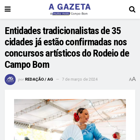
Entidades tradicionalistas de 35
cidades já estão confirmadas nos
concursos artísticos do Rodeio de
Campo Bom
A
por
REDAÇÃO / AG
7 de março de 2024
A