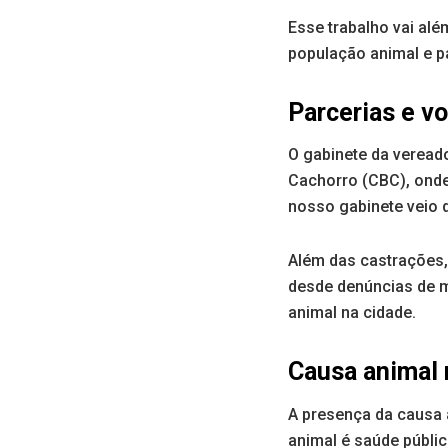
Esse trabalho vai alé
população animal e p
Parcerias e v
O gabinete da verea
Cachorro (CBC), onde
nosso gabinete veio d
Além das castrações,
desde denúncias de m
animal na cidade.
Causa animal n
A presença da causa 
animal é saúde pública