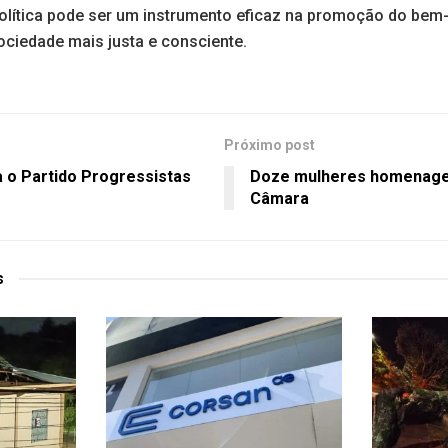
lítica pode ser um instrumento eficaz na promoção do bem-
ciedade mais justa e consciente.
Próximo post
a o Partido Progressistas
Doze mulheres homenage
Câmara
s