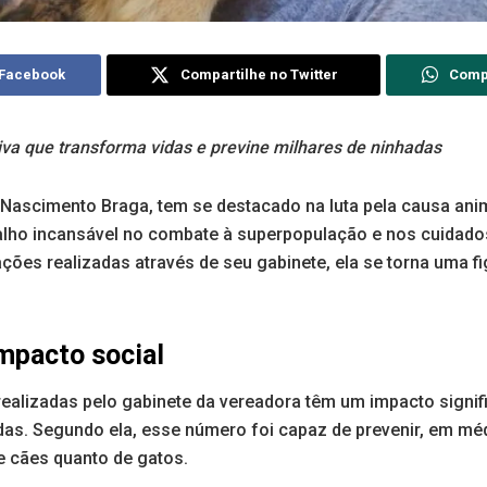
 Facebook
Compartilhe no Twitter
Comp
tiva que transforma vidas e previne milhares de ninhadas
 Nascimento Braga, tem se destacado na luta pela causa a
lho incansável no combate à superpopulação e nos cuidado
ções realizadas através de seu gabinete, ela se torna uma f
mpacto social
realizadas pelo gabinete da vereadora têm um impacto signif
das. Segundo ela, esse número foi capaz de prevenir, em méd
e cães quanto de gatos.