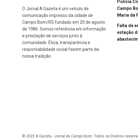
Polícia Ci
Campo Bom
O Jornal A Gazeta é um veículo de
Maria da 
comunicação impresso da cidade de
Campo Bom/RS fundado em 20 de agosto
Falta de 
de 1986. Somos referência em informação
estação d
e prestação de serviços junto à
abasteci
comunidade. Ética, transparência e
responsabilidade social fazem parte da
nossa tradição.
© 2025 A Gazeta - Jornal de Campo Bom. Todos os Direitos reserva