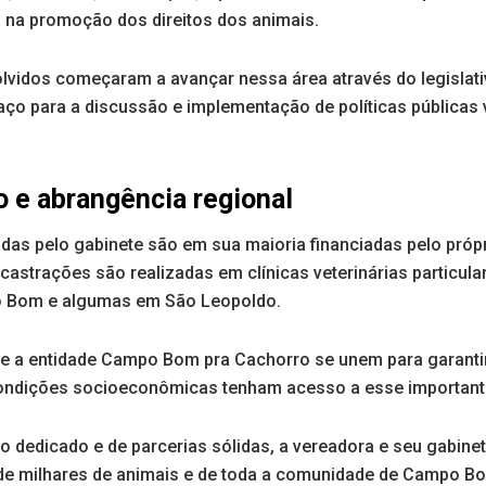
a na promoção dos direitos dos animais.
lvidos começaram a avançar nessa área através do legislativ
aço para a discussão e implementação de políticas públicas 
 e abrangência regional
das pelo gabinete são em sua maioria financiadas pelo própri
astrações são realizadas em clínicas veterinárias particula
 Bom e algumas em São Leopoldo.
e a entidade Campo Bom pra Cachorro se unem para garanti
condições socioeconômicas tenham acesso a esse importante
o dedicado e de parcerias sólidas, a vereadora e seu gabin
 de milhares de animais e de toda a comunidade de Campo B