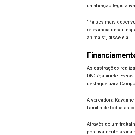
da atuação legislativ
“Países mais desenvo
relevância desse esp
animais”, disse ela.
Financiamento
As castrações realiza
ONG/gabinete. Essas c
destaque para Campo
A vereadora Kayanne 
família de todas as 
Através de um trabalh
positivamente a vida