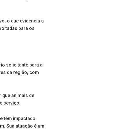
o, o que evidencia a
voltadas para os
o solicitante para a
res da região, com
r que animais de
 serviço.
ete têm impactado
om. Sua atuação é um