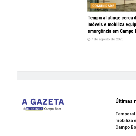
COMUNIDADE
Temporal atinge cerca 
imóveis e mobiliza equi
emergência em Campo
7 de agosto de 2026
Últimas n
Temporal 
mobiliza 
Campo B