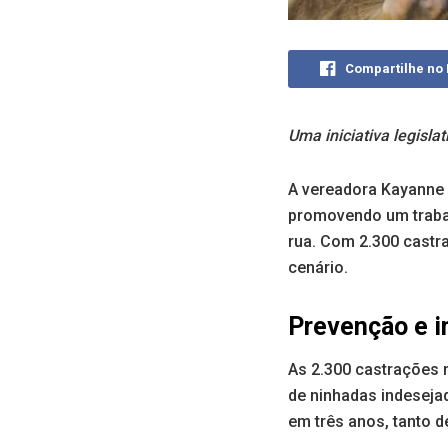
Compartilhe no
Uma iniciativa legisla
A vereadora Kayanne
promovendo um traba
rua. Com 2.300 castra
cenário.
Prevenção e i
As 2.300 castrações 
de ninhadas indeseja
em três anos, tanto d