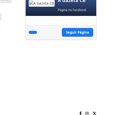
A Gazeta CB
Página no Facebook
Seguir Página