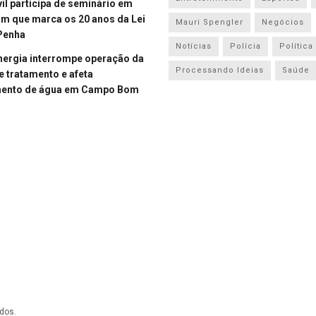
vil participa de seminário em
 que marca os 20 anos da Lei
Mauri Spengler
Negócios
Penha
Notícias
Polícia
Política
energia interrompe operação da
Processando Ideias
Saúde
e tratamento e afeta
mento de água em Campo Bom
dos.