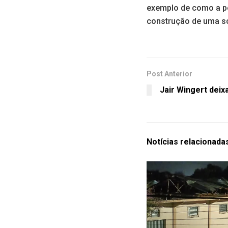
exemplo de como a po
construção de uma so
Post Anterior
Jair Wingert deix
Notícias
relacionada