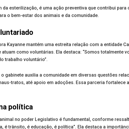
m da esterilização, é uma ação preventiva que contribui para 
ara o bem-estar dos animais e da comunidade.
oluntariado
dora Kayanne mantém uma estreita relação com a entidade 
 atuam como voluntárias. Ela destaca: “Somos totalmente vo
o trabalho voluntário”.
 o gabinete auxilia a comunidade em diversas questões rela
aus-tratos, até apoio em adoções. Essa parceria fortalece 
a política
animal no poder Legislativo é fundamental, conforme ressal
, é trânsito, é educação, é política”. Ela destaca a importânc