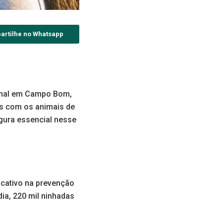
artilhe no Whatsapp
nimal em Campo Bom,
s com os animais de
igura essencial nesse
icativo na prevenção
ia, 220 mil ninhadas