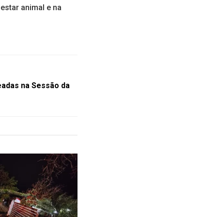
estar animal e na
adas na Sessão da