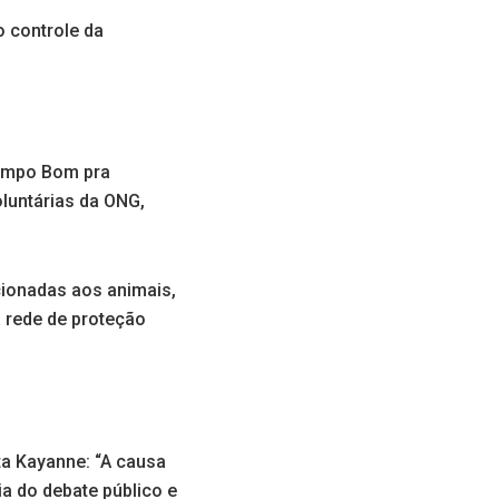
o controle da
Campo Bom pra
luntárias da ONG,
cionadas aos animais,
a rede de proteção
ta Kayanne: “A causa
ia do debate público e