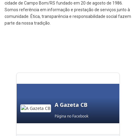
cidade de Campo Bom/RS fundado em 20 de agosto de 1986.
Somos referência em informação e prestação de serviços junto à
comunidade. Ética, transparência e responsabilidade social fazem
parte da nossa tradição.
A Gazeta CB
Página no Facebook