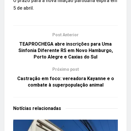
O prazo para a nova filiação partidária expira em
5 de abril.
Post Anterior
TEAPROCHEGA abre inscrições para Uma
Sinfonia Diferente RS em Novo Hamburgo,
Porto Alegre e Caxias do Sul
Próximo post
Castração em foco: vereadora Kayanne e o
combate à superpopulação animal
Notícias
relacionadas