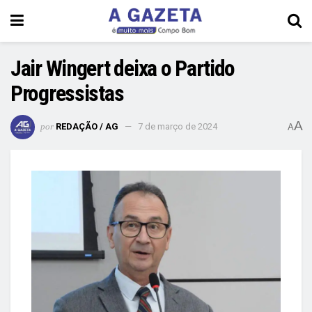
Jair Wingert deixa o Partido
Progressistas
A
por
REDAÇÃO / AG
7 de março de 2024
A