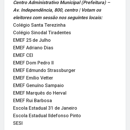
Centro Administrativo Municipal (Prefeitura) –
Av. Independência, 800, centro | Votam os
eleitores com sessão nos seguintes locais:
Colégio Santa Terezinha
Colégio Sinodal Tiradentes
EMEF 25 de Julho
EMEF Adriano Dias
EMEF CEI
EMEF Dom Pedro II
EMEF Edmundo Strassburger
EMEF Emílio Vetter
EMEF Genuíno Sampaio
EMEF Marquês do Herval
EMEF Rui Barbosa
Escola Estadual 31 de Janeiro
Escola Estadual Ildefonso Pinto
SESI