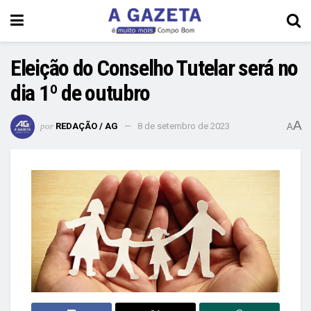
Eleição do Conselho Tutelar será no
dia 1º de outubro
A
por
REDAÇÃO / AG
8 de setembro de 2023
A