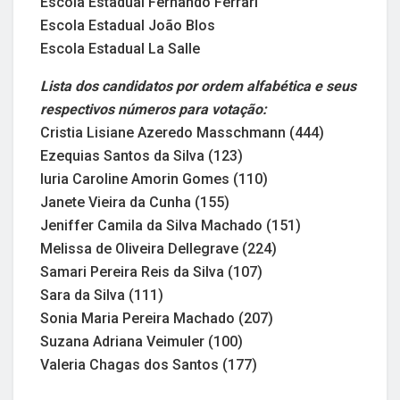
Escola Estadual Fernando Ferrari
Escola Estadual João Blos
Escola Estadual La Salle
Lista dos candidatos por ordem alfabética e seus
respectivos números para votação:
Cristia Lisiane Azeredo Masschmann (444)
Ezequias Santos da Silva (123)
Iuria Caroline Amorin Gomes (110)
Janete Vieira da Cunha (155)
Jeniffer Camila da Silva Machado (151)
Melissa de Oliveira Dellegrave (224)
Samari Pereira Reis da Silva (107)
Sara da Silva (111)
Sonia Maria Pereira Machado (207)
Suzana Adriana Veimuler (100)
Valeria Chagas dos Santos (177)