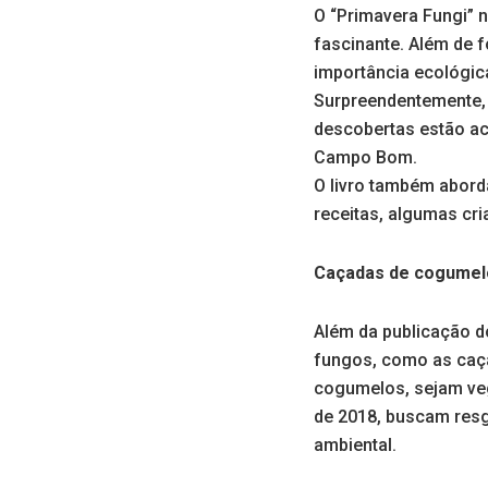
O “Primavera Fungi” n
fascinante. Além de 
importância ecológic
Surpreendentemente, 
descobertas estão a
Campo Bom.
O livro também abord
receitas, algumas cri
Caçadas de cogumel
Além da publicação d
fungos, como as caç
cogumelos, sejam vega
de 2018, buscam resg
ambiental.