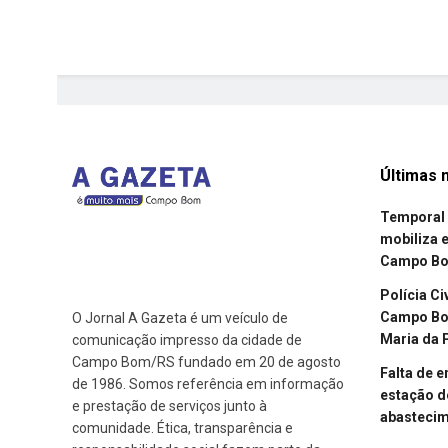
Últimas n
Temporal 
mobiliza 
Campo B
Polícia Ci
Campo Bom
O Jornal A Gazeta é um veículo de
Maria da 
comunicação impresso da cidade de
Campo Bom/RS fundado em 20 de agosto
Falta de 
de 1986. Somos referência em informação
estação d
e prestação de serviços junto à
abasteci
comunidade. Ética, transparência e