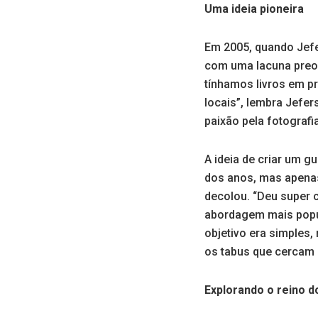
Uma ideia pioneira
Em 2005, quando Jefe
com uma lacuna preoc
tínhamos livros em pr
locais”, lembra Jefer
paixão pela fotografia
A ideia de criar um 
dos anos, mas apenas
decolou. “Deu super 
abordagem mais popula
objetivo era simples
os tabus que cercam
Explorando o reino d