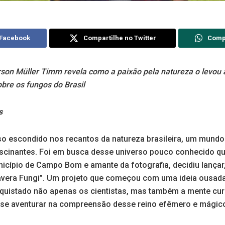
 Facebook
Compartilhe no Twitter
Comp
on Müller Timm revela como a paixão pela natureza o levou a
obre os fungos do Brasil
s
so escondido nos recantos da natureza brasileira, um mund
scinantes. Foi em busca desse universo pouco conhecido qu
icípio de Campo Bom e amante da fotografia, decidiu lançar,
mavera Fungi”. Um projeto que começou com uma ideia ousad
quistado não apenas os cientistas, mas também a mente cur
 se aventurar na compreensão desse reino efêmero e mágic