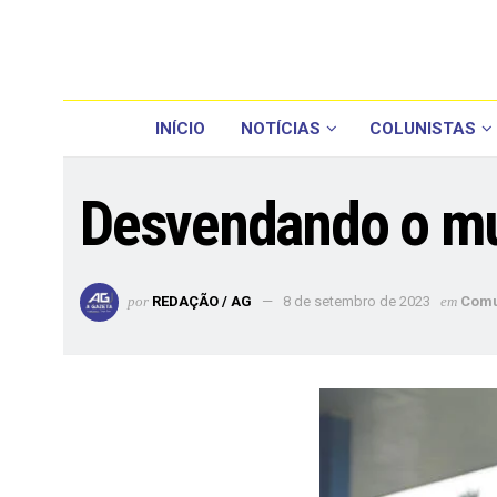
INÍCIO
NOTÍCIAS
COLUNISTAS
Desvendando o mu
por
REDAÇÃO / AG
8 de setembro de 2023
em
Comu