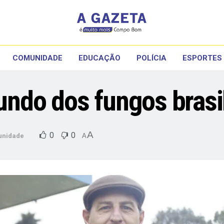
COMUNIDADE
EDUCAÇÃO
POLÍCIA
ESPORTES
ndo dos fungos brasil
A
0
0
nidade
A