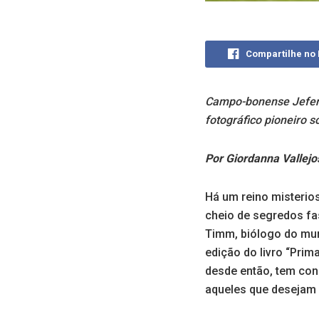
Compartilhe no
Campo-bonense Jefers
fotográfico pioneiro s
Por Giordanna Vallejo
Há um reino misterio
cheio de segredos fa
Timm, biólogo do mun
edição do livro “Pri
desde então, tem con
aqueles que desejam