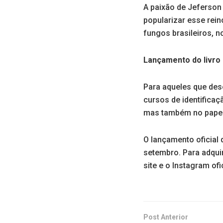
A paixão de Jeferson 
popularizar esse rei
fungos brasileiros, 
Lançamento do livro
Para aqueles que des
cursos de identifica
mas também no papel 
O lançamento oficial 
setembro. Para adqui
site e o Instagram ofic
Post Anterior