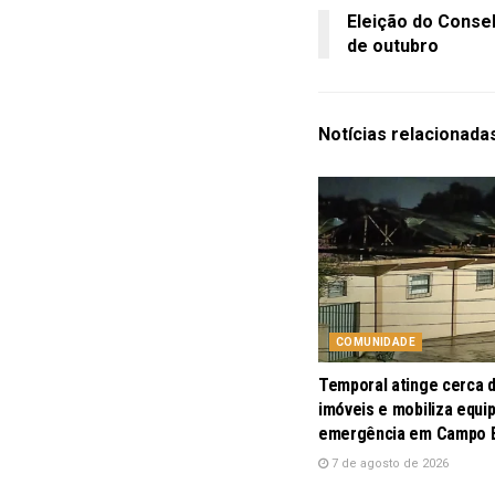
Eleição do Consel
de outubro
Notícias
relacionada
COMUNIDADE
Temporal atinge cerca 
imóveis e mobiliza equi
emergência em Campo
7 de agosto de 2026