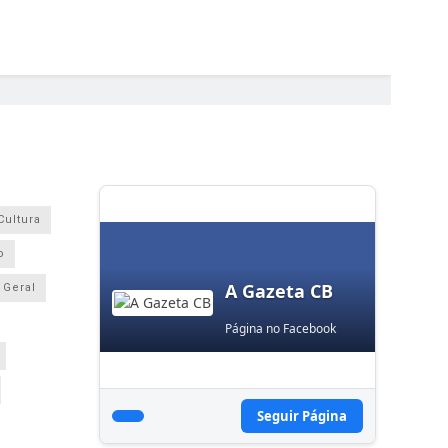
Cultura
o
A Gazeta CB
Geral
Página no Facebook
Seguir Página