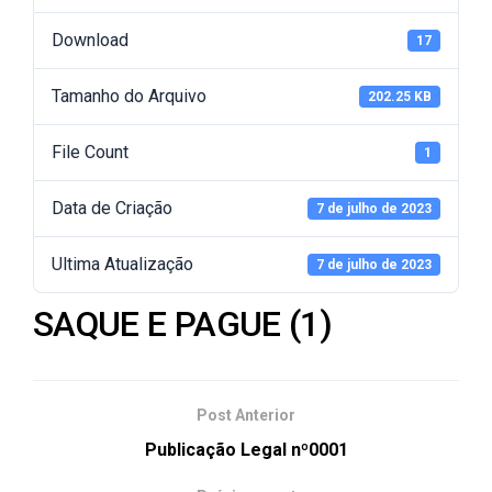
Download
17
Tamanho do Arquivo
202.25 KB
File Count
1
Data de Criação
7 de julho de 2023
Ultima Atualização
7 de julho de 2023
SAQUE E PAGUE (1)
Post Anterior
Publicação Legal nº0001