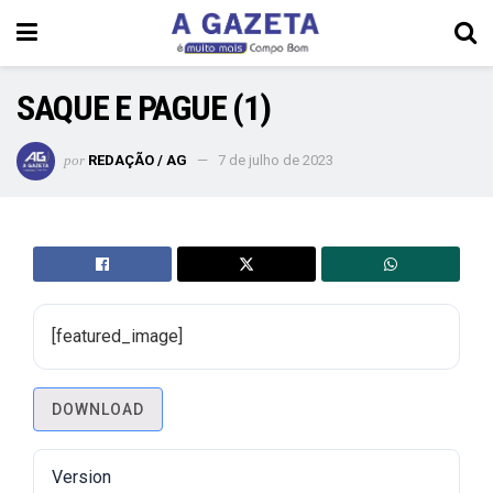
SAQUE E PAGUE (1)
por
REDAÇÃO / AG
7 de julho de 2023
[featured_image]
DOWNLOAD
Version