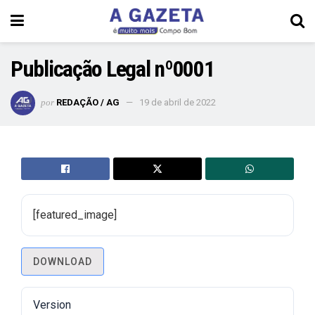
Publicação Legal nº0001
por
REDAÇÃO / AG
19 de abril de 2022
[featured_image]
DOWNLOAD
Version