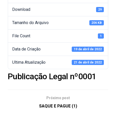
Download
29
Tamanho do Arquivo
206 KB
File Count
1
Data de Criação
19 de abril de 2022
Ultima Atualização
21 de abril de 2022
Publicação Legal nº0001
Próximo post
SAQUE E PAGUE (1)