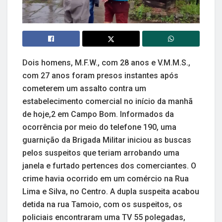
Dois homens, M.F.W., com 28 anos e V.M.M.S.,
com 27 anos foram presos instantes após
cometerem um assalto contra um
estabelecimento comercial no início da manhã
de hoje,2 em Campo Bom. Informados da
ocorrência por meio do telefone 190, uma
guarnição da Brigada Militar iniciou as buscas
pelos suspeitos que teriam arrobando uma
janela e furtado pertences dos comerciantes. O
crime havia ocorrido em um comércio na Rua
Lima e Silva, no Centro. A dupla suspeita acabou
detida na rua Tamoio, com os suspeitos, os
policiais encontraram uma TV 55 polegadas,