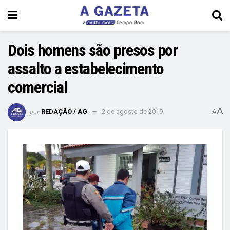
Dois homens são presos por
assalto a estabelecimento
comercial
A
por
REDAÇÃO / AG
2 de agosto de 2019
A