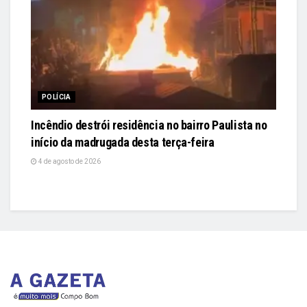
POLÍCIA
Incêndio destrói residência no bairro Paulista no
início da madrugada desta terça-feira
4 de agosto de 2026