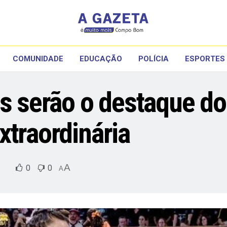
COMUNIDADE
EDUCAÇÃO
POLÍCIA
ESPORTES
is serão o destaque do
xtraordinária
A
0
0
A