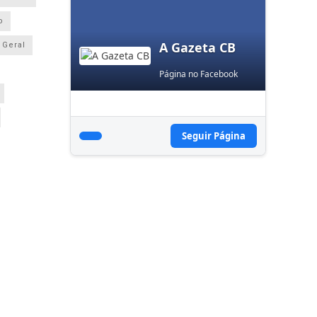
o
A Gazeta CB
Geral
Página no Facebook
Seguir Página