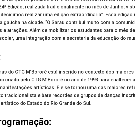
4ª Edição, realizada tradicionalmente no mês de Junho, vist
decidimos realizar uma edição extraordinária”. Essa edição 
ra gaúcha na cidade. “O Sarau contribui muito com a comunid
tas e atrações. Além de mobilizar os estudantes para o mês 
scolar, uma integração com a secretaria da educação do mun
:
has do CTG M’Bororé está inserido no contexto dos maiores 
foi criado pelo CTG M’Bororé no ano de 1993 para enaltecer a 
manifestações artísticas. Ele se tornou uma das maiores ref
o tradicionalista e bate recordes de grupos de danças inscr
artístico do Estado do Rio Grande do Sul.
programação: