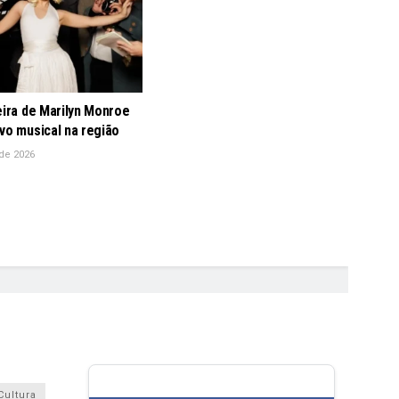
eira de Marilyn Monroe
vo musical na região
de 2026
Cultura