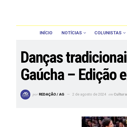
INÍCIO
NOTÍCIAS
COLUNISTAS
Danças tradiciona
Gaúcha – Edição e
por
REDAÇÃO / AG
2 de agosto de 2024
em
Cultura