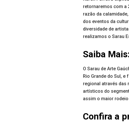
retornaremos com a 2
razão da calamidade, 
dos eventos da cultu
diversidade de artis
realizamos o Sarau E
Saiba Mais
O Sarau de Arte Gaúc
Rio Grande do Sul, e 
regional através das 
artísticos do segment
assim o maior rodeio 
Confira a 