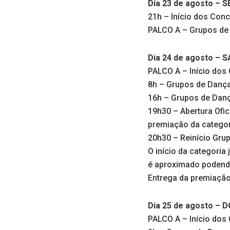
Dia 23 de agosto – 
21h – Início dos Con
PALCO A – Grupos de
Dia 24 de agosto – 
PALCO A – Início dos
8h – Grupos de Danç
16h – Grupos de Danç
19h30 – Abertura Ofic
premiação da categor
20h30 – Reinício Gru
O início da categoria
é aproximado podendo
Entrega da premiação 
Dia 25 de agosto –
PALCO A – Início dos