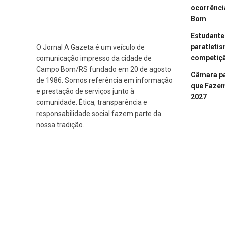
ocorrênci
Bom
Estudant
paratleti
O Jornal A Gazeta é um veículo de
competiçã
comunicação impresso da cidade de
Campo Bom/RS fundado em 20 de agosto
Câmara p
de 1986. Somos referência em informação
que Fazem 
e prestação de serviços junto à
2027
comunidade. Ética, transparência e
responsabilidade social fazem parte da
nossa tradição.