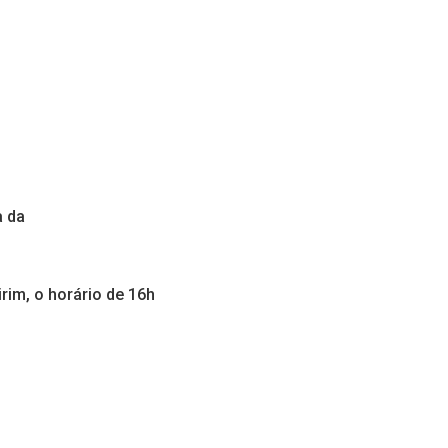
a da
rim, o horário de 16h