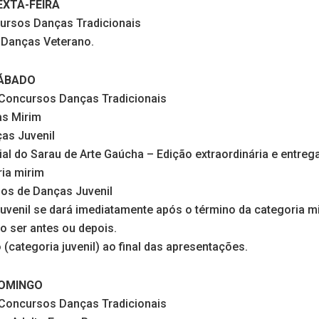
SEXTA-FEIRA
cursos Danças Tradicionais
 Danças Veterano.
SÁBADO
 Concursos Danças Tradicionais
as Mirim
as Juvenil
ial do Sarau de Arte Gaúcha – Edição extraordinária e entreg
ia mirim
pos de Danças Juvenil
 juvenil se dará imediatamente após o término da categoria mi
 ser antes ou depois.
(categoria juvenil) ao final das apresentações.
 DOMINGO
 Concursos Danças Tradicionais