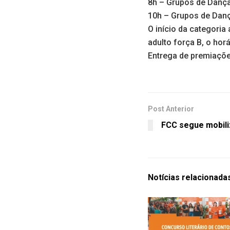
8h – Grupos de Dança
10h – Grupos de Danç
O início da categoria
adulto força B, o hor
Entrega de premiaçõe
Post Anterior
FCC segue mobil
Notícias
relacionada