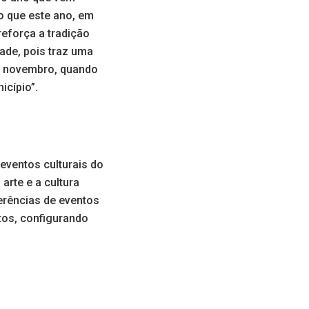
o que este ano, em
reforça a tradição
ade, pois traz uma
de novembro, quando
icípio”.
eventos culturais do
arte e a cultura
erências de eventos
itos, configurando