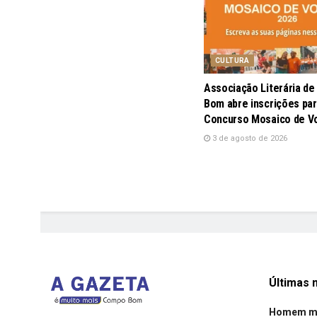
CULTURA
Associação Literária d
Bom abre inscrições par
Concurso Mosaico de V
3 de agosto de 2026
Últimas n
Homem mor