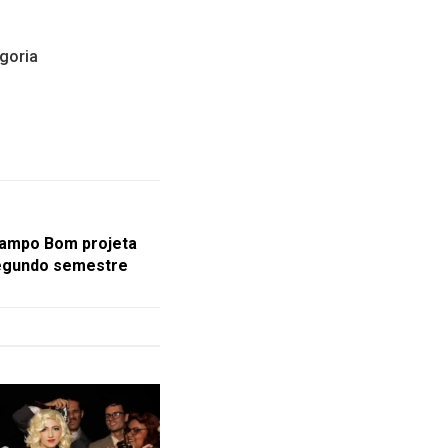
egoria
Campo Bom projeta
segundo semestre