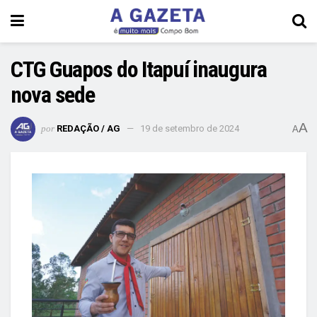
CTG Guapos do Itapuí inaugura
nova sede
A
por
REDAÇÃO / AG
19 de setembro de 2024
A