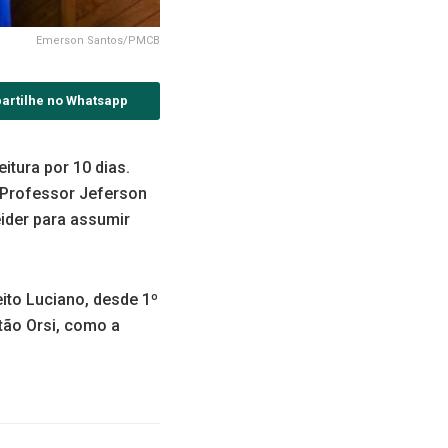
Emerson Santos/PMCB
artilhe no Whatsapp
eitura por 10 dias.
 Professor Jeferson
ider para assumir
ito Luciano, desde 1º
tão Orsi, como a