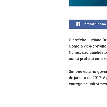
Compartilhe no
O prefeito Luciano Ors
Como o vice-prefeito
Nunes, são candidato
como prefeita em exe
Simone está no gover
de janeiro de 2017. 
entrega de uniformes