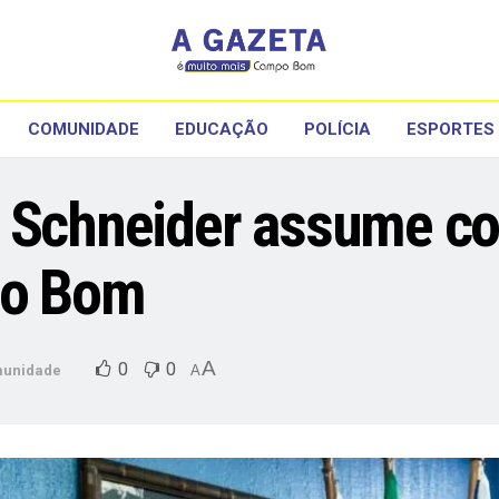
COMUNIDADE
EDUCAÇÃO
POLÍCIA
ESPORTES
e Schneider assume co
po Bom
A
0
0
unidade
A