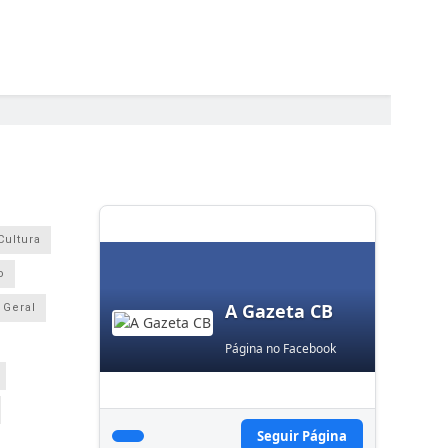
Cultura
o
A Gazeta CB
Geral
Página no Facebook
Seguir Página