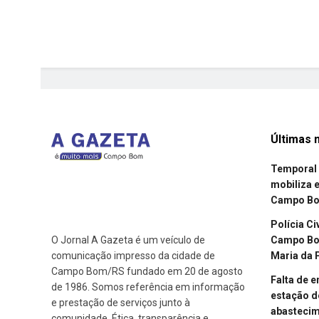
Últimas n
Temporal 
mobiliza 
Campo B
Polícia Ci
Campo Bom
O Jornal A Gazeta é um veículo de
Maria da 
comunicação impresso da cidade de
Campo Bom/RS fundado em 20 de agosto
Falta de 
de 1986. Somos referência em informação
estação d
e prestação de serviços junto à
abasteci
comunidade. Ética, transparência e