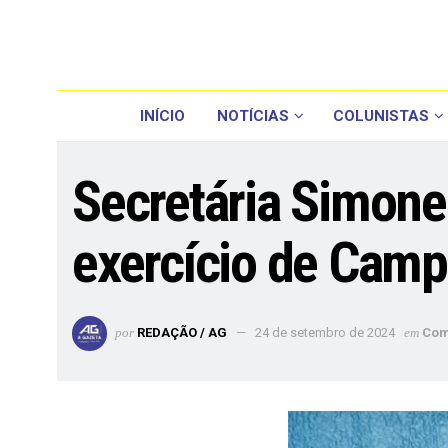
INÍCIO
NOTÍCIAS
COLUNISTAS
Secretária Simon
exercício de Cam
por
REDAÇÃO / AG
24 de setembro de 2024
em
Com