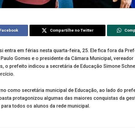
 Facebook
Compartilhe no Twitter
Comp
i entra em férias nesta quarta-feira, 25. Ele fica fora da Pref
 Paulo Gomes e o presidente da Câmara Municipal, vereador
s, o prefeito indicou a secretária de Educação Simone Schne
rcício.
no como secretária municipal de Educação, ao lado do prefe
A pasta protagonizou algumas das maiores conquistas da ges
 para todos os alunos da rede municipal.