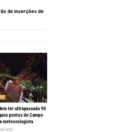
ão de inserções de
DE
dem ter ultrapassado 90
guns pontos de Campo
a meteorologista
 de 2026