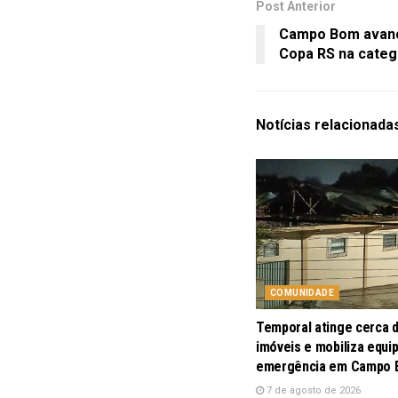
Post Anterior
Campo Bom avança
Copa RS na categ
Notícias
relacionada
COMUNIDADE
Temporal atinge cerca 
imóveis e mobiliza equi
emergência em Campo
7 de agosto de 2026