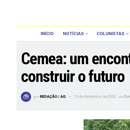
INÍCIO
NOTÍCIAS
COLUNISTAS
Cemea: um encontr
construir o futuro
por
REDAÇÃO / AG
15 de dezembro de 2023
em
Co