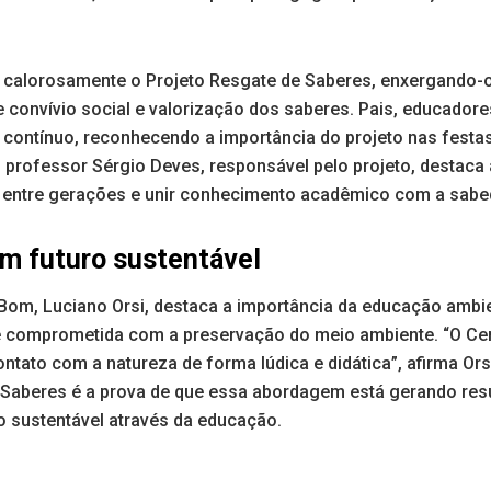
 calorosamente o Projeto Resgate de Saberes, enxergando
 convívio social e valorização dos saberes. Pais, educadores
contínuo, reconhecendo a importância do projeto nas festas
 professor Sérgio Deves, responsável pelo projeto, destaca 
 entre gerações e unir conhecimento acadêmico com a sabed
m futuro sustentável
Bom, Luciano Orsi, destaca a importância da educação ambie
 comprometida com a preservação do meio ambiente. “O Cem
ntato com a natureza de forma lúdica e didática”, afirma Ors
 Saberes é a prova de que essa abordagem está gerando resu
o sustentável através da educação.