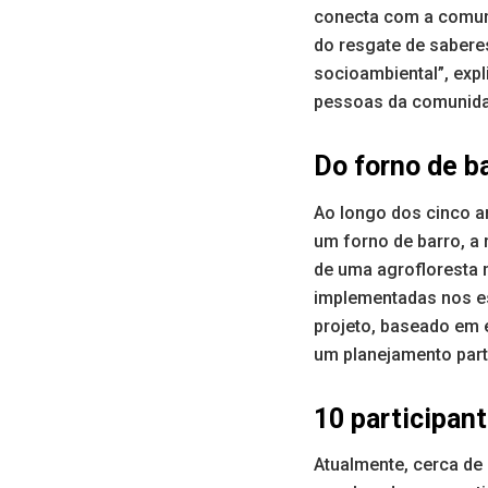
conecta com a comuni
do resgate de saberes
socioambiental”, expl
pessoas da comunida
Do forno de ba
Ao longo dos cinco a
um forno de barro, a
de uma agrofloresta m
implementadas nos esp
projeto, baseado em 
um planejamento parti
10 participan
Atualmente, cerca de