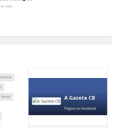
 de 2026
Cultura
o
A Gazeta CB
Geral
Página no Facebook