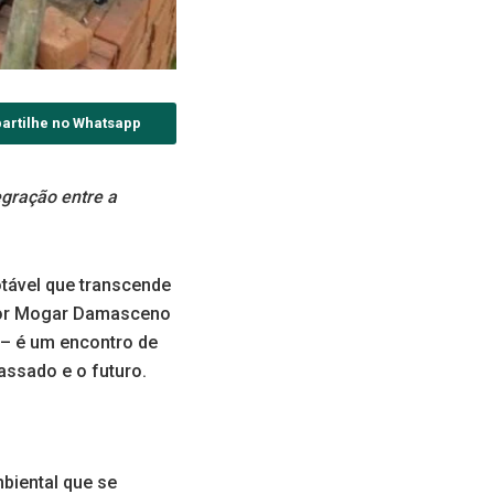
artilhe no Whatsapp
gração entre a
tável que transcende
 por Mogar Damasceno
 – é um encontro de
assado e o futuro.
biental que se