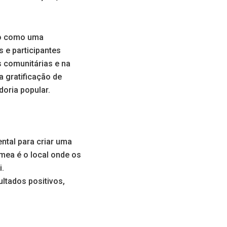
-o como uma
 e participantes
 comunitárias e na
a gratificação de
oria popular.
ntal para criar uma
ea é o local onde os
i.
ltados positivos,