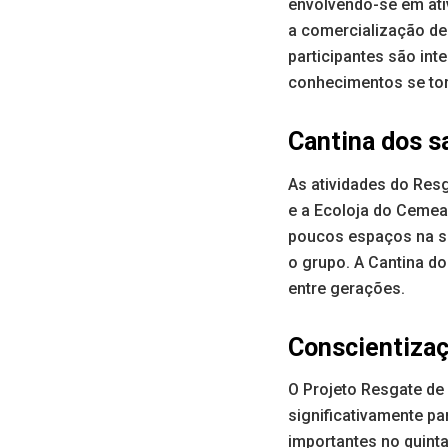
envolvendo-se em ativ
a comercialização de 
participantes são in
conhecimentos se tor
Cantina dos 
As atividades do Res
e a Ecoloja do Cemea.
poucos espaços na so
o grupo. A Cantina d
entre gerações.
Conscientizaç
O Projeto Resgate de
significativamente p
importantes no quint