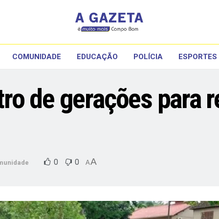
COMUNIDADE
EDUCAÇÃO
POLÍCIA
ESPORTES
o de gerações para r
A
0
0
munidade
A