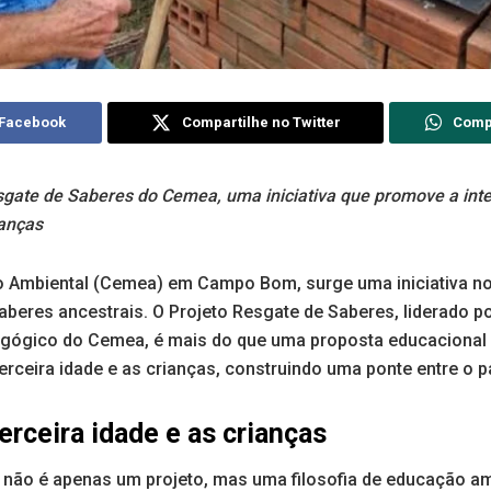
 Facebook
Compartilhe no Twitter
Comp
gate de Saberes do Cemea, uma iniciativa que promove a inte
ianças
 Ambiental (Cemea) em Campo Bom, surge uma iniciativa no
aberes ancestrais. O Projeto Resgate de Saberes, liderado
agógico do Cemea, é mais do que uma proposta educacional
terceira idade e as crianças, construindo uma ponte entre o p
erceira idade e as crianças
 não é apenas um projeto, mas uma filosofia de educação am