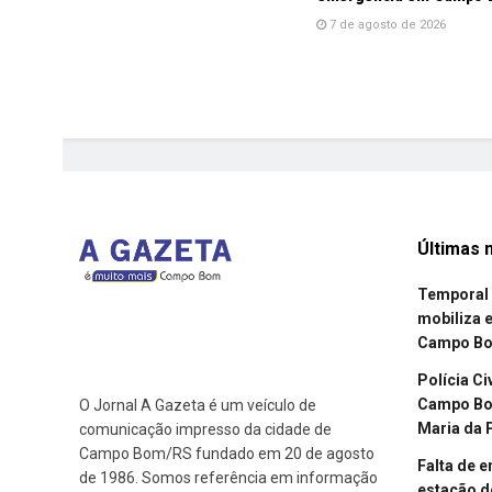
7 de agosto de 2026
Últimas n
Temporal 
mobiliza 
Campo B
Polícia Ci
Campo Bom
O Jornal A Gazeta é um veículo de
Maria da 
comunicação impresso da cidade de
Campo Bom/RS fundado em 20 de agosto
Falta de 
de 1986. Somos referência em informação
estação d