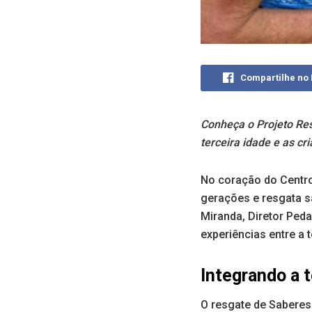
Compartilhe no
Conheça o Projeto Res
terceira idade e as cr
No coração do Centro
gerações e resgata s
Miranda, Diretor Ped
experiências entre a 
Integrando a t
O resgate de Saberes