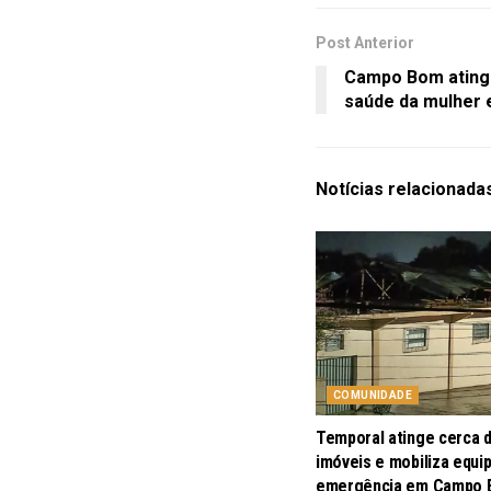
Post Anterior
Campo Bom ating
saúde da mulher
Notícias
relacionada
COMUNIDADE
Temporal atinge cerca 
imóveis e mobiliza equi
emergência em Campo