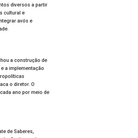
tos diversos a partir
 cultural e
integrar avós e
ade.
nhou a construção de
s e a implementação
ropolíticas
ca o diretor. O
 cada ano por meio de
ate de Saberes,